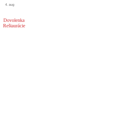
4. aug
Dovolenka
Reštaurácie