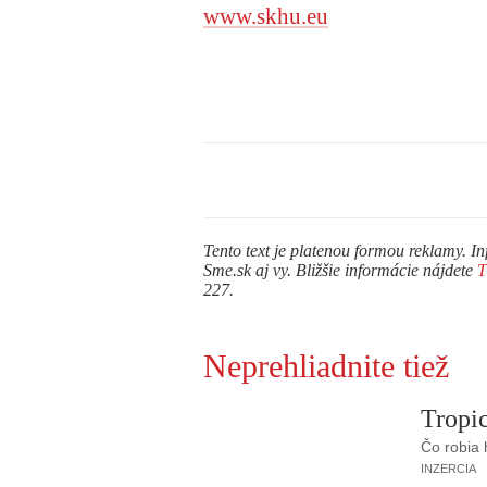
www.skhu.eu
Tento text je platenou formou reklamy. In
Sme.sk aj vy. Bližšie informácie nájdete
227.
Neprehliadnite tiež
Tropic
Čo robia
INZERCIA