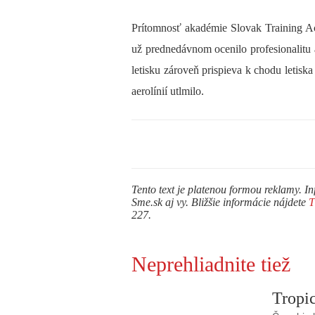
Prítomnosť akadémie Slovak Training Ac
už prednedávnom ocenilo profesionalitu 
letisku zároveň prispieva k chodu letisk
aerolínií utlmilo.
Tento text je platenou formou reklamy. In
Sme.sk aj vy. Bližšie informácie nájdete
227.
Neprehliadnite tiež
Tropic