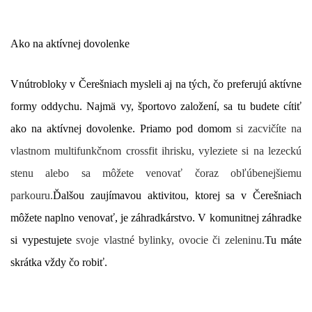
Ako na aktívnej dovolenke
Vnútrobloky v Čerešniach mysleli aj na tých, čo preferujú aktívne
formy oddychu. Najmä vy, športovo založení, sa tu budete cítiť
ako na aktívnej dovolenke. Priamo pod domom
si zacvičíte na
vlastnom multifunkčnom crossfit ihrisku, vyleziete si na lezeckú
stenu alebo sa môžete venovať čoraz obľúbenejšiemu
parkouru.
Ďalšou zaujímavou aktivitou, ktorej sa v Čerešniach
môžete naplno venovať, je záhradkárstvo. V komunitnej záhradke
si vypestujete
svoje vlastné bylinky, ovocie či zeleninu.
Tu máte
skrátka vždy čo robiť.