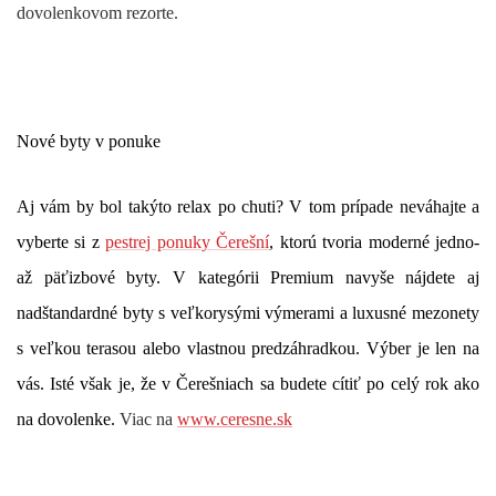
dovolenkovom rezorte.
Nové byty v ponuke
Aj vám by bol takýto relax po chuti? V tom prípade neváhajte a
vyberte si z
pestrej ponuky Čerešní
, ktorú tvoria moderné jedno-
až päťizbové byty. V kategórii Premium navyše nájdete aj
nadštandardné byty s veľkorysými výmerami a luxusné mezonety
s veľkou terasou alebo vlastnou predzáhradkou. Výber je len na
vás. Isté však je, že v Čerešniach sa budete cítiť po celý rok ako
na dovolenke.
Viac na
www.ceresne.sk