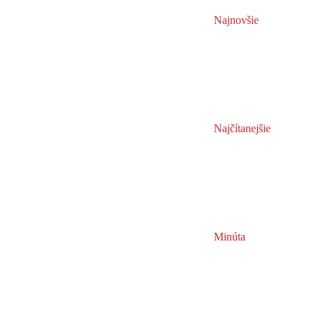
Najnovšie
Najčítanejšie
Minúta