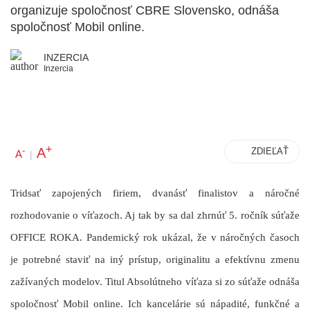
organizuje spoločnosť CBRE Slovensko, odnáša
spoločnosť Mobil online.
INZERCIA
Inzercia
+
A
-
ZDIEĽAŤ
A
|
Tridsať zapojených firiem, dvanásť finalistov a náročné
rozhodovanie o víťazoch. Aj tak by sa dal zhrnúť 5. ročník súťaže
OFFICE ROKA. Pandemický rok ukázal, že v náročných časoch
je potrebné staviť na iný prístup, originalitu a efektívnu zmenu
zažívaných modelov. Titul Absolútneho víťaza si zo súťaže odnáša
spoločnosť Mobil online. Ich kancelárie sú nápadité, funkčné a