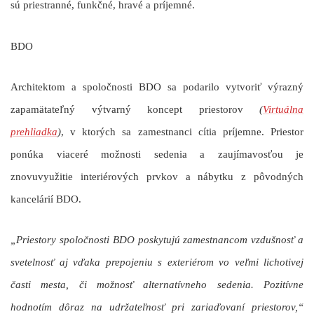
sú priestranné, funkčné, hravé a príjemné.
BDO
Architektom a spoločnosti BDO sa podarilo vytvoriť výrazný
zapamätateľný výtvarný koncept priestorov
(
Virtuálna
prehliadka
)
, v ktorých sa zamestnanci cítia príjemne. Priestor
ponúka viaceré možnosti sedenia a zaujímavosťou je
znovuvyužitie interiérových prvkov a nábytku z pôvodných
kancelárií BDO.
„Priestory spoločnosti BDO poskytujú zamestnancom vzdušnosť a
svetelnosť aj vďaka prepojeniu s exteriérom vo veľmi lichotivej
časti mesta, či možnosť alternatívneho sedenia. Pozitívne
hodnotím dôraz na udržateľnosť pri zariaďovaní priestorov,“