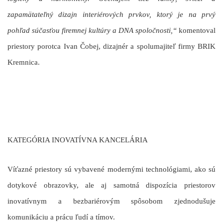
zapamätateľný dizajn interiérových prvkov, ktorý je na prvý
pohľad súčasťou firemnej kultúry a DNA spoločnosti,“
komentoval
priestory porotca
Ivan Čobej
, dizajnér a spolumajiteľ firmy BRIK
Kremnica.
KATEGÓRIA INOVATÍVNA KANCELÁRIA
Víťazné priestory sú vybavené modernými technológiami, ako sú
dotykové obrazovky, ale aj samotná dispozícia priestorov
inovatívnym a bezbariérovým spôsobom zjednodušuje
komunikáciu a prácu ľudí a tímov.