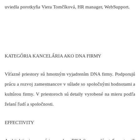
uviedla porotkyňa
Viera Tomčíková
, HR manager, WebSupport.
KATEGÓRIA KANCELÁRIA AKO DNA FIRMY
Víťazné priestory sú hmotným vyjadrením DNA firmy. Podporujú
prácu a rozvoj zamestnancov v súlade so spoločnými hodnotami a
kultúrou firmy. V priestoroch sú detaily vyrobené na mieru podľa
želaní ľudí a spoločnosti.
EFFECTIVITY