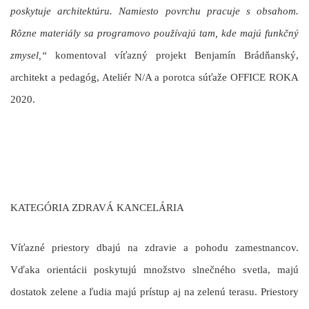
poskytuje architektúru. Namiesto povrchu pracuje s obsahom.
Rôzne materiály sa programovo používajú tam, kde majú funkčný
zmysel,“
komentoval víťazný projekt
Benjamín Brádňanský
,
architekt a pedagóg, Ateliér N/A a porotca súťaže OFFICE ROKA
2020.
KATEGÓRIA ZDRAVÁ KANCELÁRIA
Víťazné priestory dbajú na zdravie a pohodu zamestnancov.
Vďaka orientácii poskytujú množstvo slnečného svetla, majú
dostatok zelene a ľudia majú prístup aj na zelenú terasu. Priestory