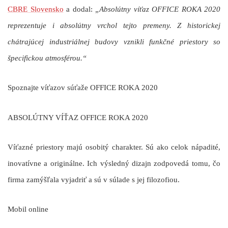
CBRE Slovensko
a dodal:
„Absolútny víťaz OFFICE ROKA 2020
reprezentuje i absolútny vrchol tejto premeny. Z historickej
chátrajúcej industriálnej budovy vznikli funkčné priestory so
špecifickou atmosférou.“
Spoznajte víťazov súťaže OFFICE ROKA 2020
ABSOLÚTNY VÍŤAZ OFFICE ROKA 2020
Víťazné priestory majú osobitý charakter. Sú ako celok nápadité,
inovatívne a originálne. Ich výsledný dizajn zodpovedá tomu, čo
firma zamýšľala vyjadriť a sú v súlade s jej filozofiou.
Mobil online