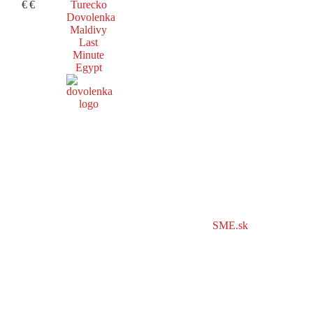
€
€
Turecko
Dovolenka
Maldivy
Last
Minute
Egypt
SME.sk