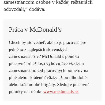
zamestnancom osobne v každej reštaurácii
odovzdali,“ dodáva.
Práca v McDonald’s
Chceli by ste vedieť, aké to je pracovať pre
jedného z najlepších slovenských
zamestnávateľov? McDonald’s ponúka
pracovné príležitosti vyhovujúce všetkým
zamestnancom. Od pracovných pomerov na
plné alebo skrátené úväzky až po dlhodobé
alebo krátkodobé brigády. Sledujte pracovné
ponuky na stránke
www.mcdonalds.sk