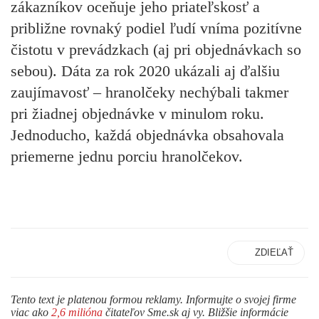
zákazníkov oceňuje jeho priateľskosť a
približne rovnaký podiel ľudí vníma pozitívne
čistotu v prevádzkach (aj pri objednávkach so
sebou). Dáta za rok 2020 ukázali aj ďalšiu
zaujímavosť – hranolčeky nechýbali takmer
pri žiadnej objednávke v minulom roku.
Jednoducho, každá objednávka obsahovala
priemerne jednu porciu hranolčekov.
ZDIEĽAŤ
Tento text je platenou formou reklamy. Informujte o svojej firme
viac ako
2,6 milióna
čitateľov Sme.sk aj vy. Bližšie informácie