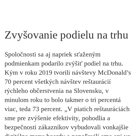
Zvyšovanie podielu na trhu
Spoločnosti sa aj napriek sťaženým
podmienkam podarilo zvýšiť podiel na trhu.
Kým v roku 2019 tvorili návštevy McDonald’s
70 percent všetkých návštev reštaurácií
rýchleho občerstvenia na Slovensku, v
minulom roku to bolo takmer o tri percentá
viac, teda 73 percent. „V piatich reštauráciách
sme pre zvýšenie efektivity, pohodlia a
bezpečnosti zákazníkov vybudovali vonkajšie