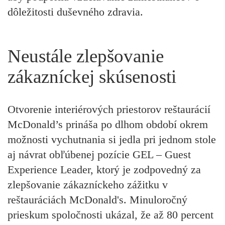
dôležitosti duševného zdravia.
Neustále zlepšovanie
zákazníckej skúsenosti
Otvorenie interiérových priestorov reštaurácií
McDonald’s prináša po dlhom období okrem
možnosti vychutnania si jedla pri jednom stole
aj návrat obľúbenej pozície GEL – Guest
Experience Leader, ktorý je zodpovedný za
zlepšovanie zákazníckeho zážitku v
reštauráciách McDonald's. Minuloročný
prieskum spoločnosti ukázal, že až 80 percent