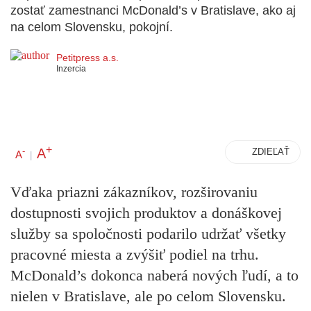
zostať zamestnanci McDonald’s v Bratislave, ako aj
na celom Slovensku, pokojní.
Petitpress a.s.
Inzercia
+
A
-
ZDIEĽAŤ
A
|
Vďaka priazni zákazníkov, rozširovaniu
dostupnosti svojich produktov a donáškovej
služby sa spoločnosti podarilo udržať všetky
pracovné miesta a zvýšiť podiel na trhu.
McDonald’s dokonca naberá nových ľudí, a to
nielen v Bratislave, ale po celom Slovensku.