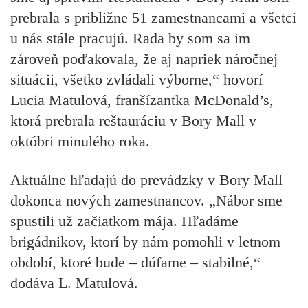
prebrala s približne 51 zamestnancami a všetci
u nás stále pracujú. Rada by som sa im
zároveň poďakovala, že aj napriek náročnej
situácii, všetko zvládali výborne,“ hovorí
Lucia Matulová, franšízantka McDonald’s,
ktorá prebrala reštauráciu v Bory Mall v
októbri minulého roka.
Aktuálne hľadajú do prevádzky v Bory Mall
dokonca nových zamestnancov. „Nábor sme
spustili už začiatkom mája. Hľadáme
brigádnikov, ktorí by nám pomohli v letnom
období, ktoré bude – dúfame – stabilné,“
dodáva L. Matulová.