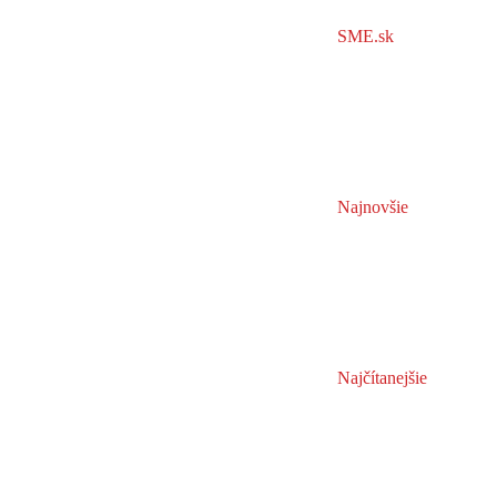
SME.sk
Najnovšie
Najčítanejšie