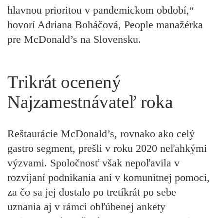
hlavnou prioritou v pandemickom období,“
hovorí Adriana Boháčová, People manažérka
pre McDonald’s na Slovensku.
Trikrát ocenený
Najzamestnávateľ roka
Reštaurácie McDonald’s, rovnako ako celý
gastro segment, prešli v roku 2020 neľahkými
výzvami. Spoločnosť však nepoľavila v
rozvíjaní podnikania ani v komunitnej pomoci,
za čo sa jej dostalo po tretíkrát po sebe
uznania aj v rámci obľúbenej ankety