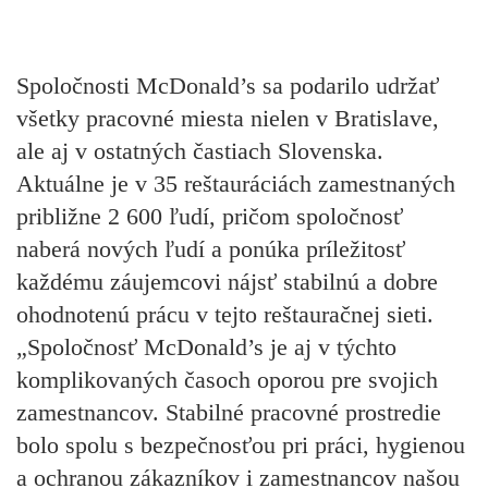
Spoločnosti McDonald’s sa podarilo udržať
všetky pracovné miesta nielen v Bratislave,
ale aj v ostatných častiach Slovenska.
Aktuálne je v 35 reštauráciách zamestnaných
približne 2 600 ľudí, pričom spoločnosť
naberá nových ľudí a ponúka príležitosť
každému záujemcovi nájsť stabilnú a dobre
ohodnotenú prácu v tejto reštauračnej sieti.
„Spoločnosť McDonald’s je aj v týchto
komplikovaných časoch oporou pre svojich
zamestnancov. Stabilné pracovné prostredie
bolo spolu s bezpečnosťou pri práci, hygienou
a ochranou zákazníkov i zamestnancov našou