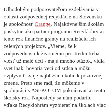
Dlhodobým podporovateľom vzdelávania v
oblasti zodpovednej recyklácie na Slovensku
je spoločnosť
Orange
. Najaktívnejším školám
poskytne ako partner programu Recyklohry aj
tento rok finančné granty na realizáciu ich
zelených projektov. „Vieme, že k
zodpovednosti k životnému prostrediu treba
viesť už malé deti - majú mnoho otázok, vidia
svet inak, hovoria veci od srdca a môžu
ovplyvniť svoje najbližšie okolie k pozitívnej
zmene. Preto sme radi, že môžeme v
spolupráci s ASEKOLOM pokračovať aj tento
školský rok. Naposledy sa nám podarilo
vďaka Recyklohrám vyzbierať na školách viac