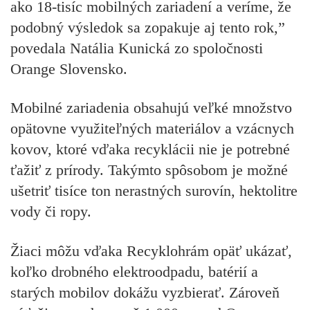
ako 18-tisíc mobilných zariadení a veríme, že
podobný výsledok sa zopakuje aj tento rok,”
povedala Natália Kunická zo spoločnosti
Orange Slovensko.
Mobilné zariadenia obsahujú veľké množstvo
opätovne využiteľných materiálov a vzácnych
kovov, ktoré vďaka recyklácii nie je potrebné
ťažiť z prírody. Takýmto spôsobom je možné
ušetriť tisíce ton nerastných surovín, hektolitre
vody či ropy.
Žiaci môžu vďaka Recyklohrám opäť ukázať,
koľko drobného elektroodpadu, batérií a
starých mobilov dokážu vyzbierať. Zároveň