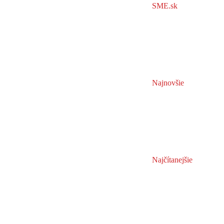
SME.sk
Najnovšie
Najčítanejšie