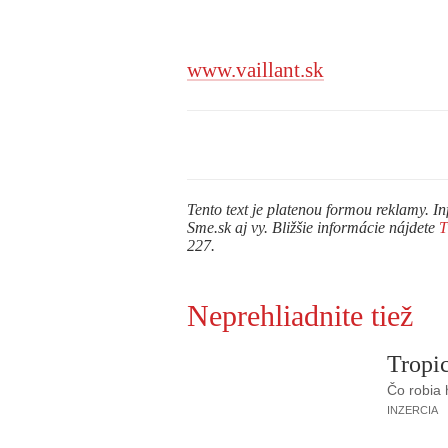
www.vaillant.sk
Tento text je platenou formou reklamy. In
Sme.sk aj vy. Bližšie informácie nájdete
227.
Neprehliadnite tiež
Tropic
Čo robia
INZERCIA