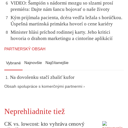
VIDEO: Šampión s nádormi mozgu so slzami prosí
6
premiéra: Dajte nám šancu bojovať o naše životy
Kým prijímala pacienta, dcéra vedľa ležala s horúčkou.
7
Úspešná martinská primárka hovorí o cene kariéry
Minister hlási príchod rodinnej karty. Jeho kritici
8
hovoria o drahom marketingu a cintoríne aplikácií
PARTNERSKÝ OBSAH
Najnovšie
Najčítanejšie
Vybrané
Na dovolenku stačí zbaliť kufor
Obsah spolupráce s komerčnými partnermi ›
Neprehliadnite tiež
CK vs. lowcost: kto vyhráva cenový