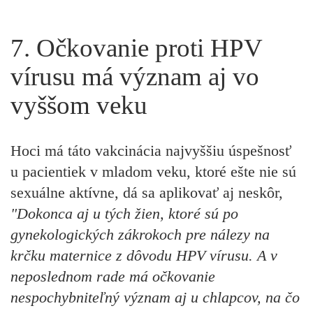
7. Očkovanie proti HPV
vírusu má význam aj vo
vyššom veku
Hoci má táto vakcinácia najvyššiu úspešnosť
u pacientiek v mladom veku, ktoré ešte nie sú
sexuálne aktívne, dá sa aplikovať aj neskôr,
"Dokonca aj u tých žien, ktoré sú po
gynekologických zákrokoch pre nálezy na
krčku maternice z dôvodu HPV vírusu. A v
neposlednom rade má očkovanie
nespochybniteľný význam aj u chlapcov, na čo