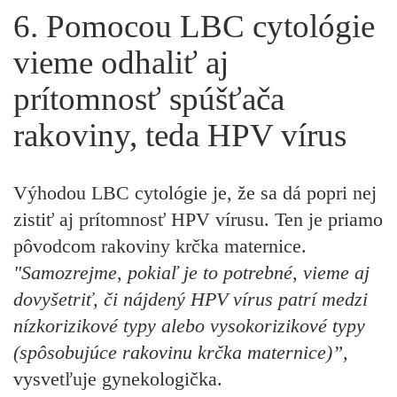
6. Pomocou LBC cytológie
vieme odhaliť aj
prítomnosť spúšťača
rakoviny, teda HPV vírus
Výhodou LBC cytológie je, že sa dá popri nej
zistiť aj prítomnosť HPV vírusu. Ten je priamo
pôvodcom rakoviny krčka maternice.
"Samozrejme, pokiaľ je to potrebné, vieme aj
dovyšetriť, či nájdený HPV vírus patrí medzi
nízkorizikové typy alebo vysokorizikové typy
(spôsobujúce rakovinu krčka maternice)”,
vysvetľuje gynekologička.