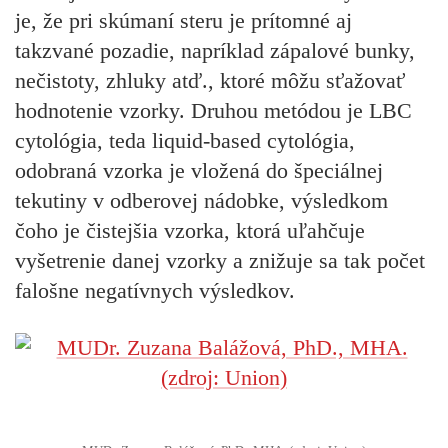
je, že pri skúmaní steru je prítomné aj
takzvané pozadie, napríklad zápalové bunky,
nečistoty, zhluky atď., ktoré môžu sťažovať
hodnotenie vzorky. Druhou metódou je
LBC
cytológia, teda liquid-based cytológia,
odobraná vzorka je vložená do špeciálnej
tekutiny v odberovej nádobke, výsledkom
čoho je čistejšia vzorka, ktorá uľahčuje
vyšetrenie danej vzorky a znižuje sa tak počet
falošne negatívnych výsledkov.