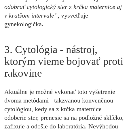
odobrať cytologický ster z krčka maternice aj
v kratšom intervale”,
vysvetľuje
gynekologička.
3. Cytológia - nástroj,
ktorým vieme bojovať proti
rakovine
Aktuálne je možné vykonať toto vyšetrenie
dvoma metódami - takzvanou konvenčnou
cytológiou, kedy sa z krčka maternice
odoberie ster, prenesie sa na podložné sklíčko,
zafixuje a odošle do laboratória. Nevýhodou