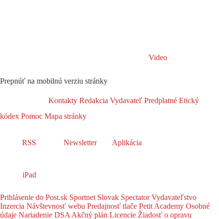
Video
Prepnúť na mobilnú verziu stránky
Kontakty
Redakcia
Vydavateľ
Predplatné
Etický
kódex
Pomoc
Mapa stránky
RSS
Newsletter
Aplikácia
iPad
Prihlásenie do Post.sk
Sportnet
Slovak Spectator
Vydavateľstvo
Inzercia
Návštevnosť webu
Predajnosť tlače
Petit Academy
Osobné
údaje
Nariadenie DSA
Akčný plán
Licencie
Žiadosť o opravu