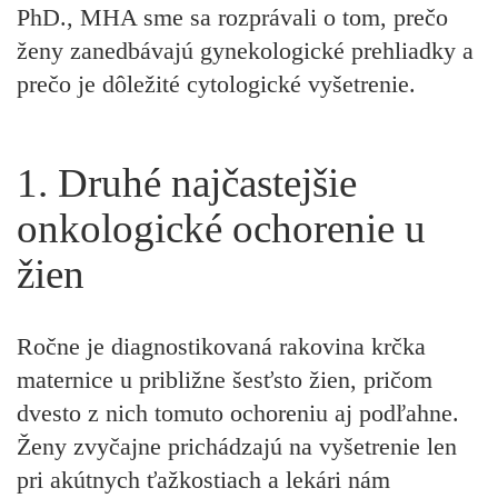
PhD., MHA sme sa rozprávali o tom, prečo
ženy zanedbávajú gynekologické prehliadky a
prečo je dôležité cytologické vyšetrenie.
1. Druhé najčastejšie
onkologické ochorenie u
žien
Ročne je diagnostikovaná rakovina krčka
maternice u približne šesťsto žien, pričom
dvesto z nich tomuto ochoreniu aj podľahne.
Ženy zvyčajne prichádzajú na vyšetrenie len
pri akútnych ťažkostiach a lekári nám