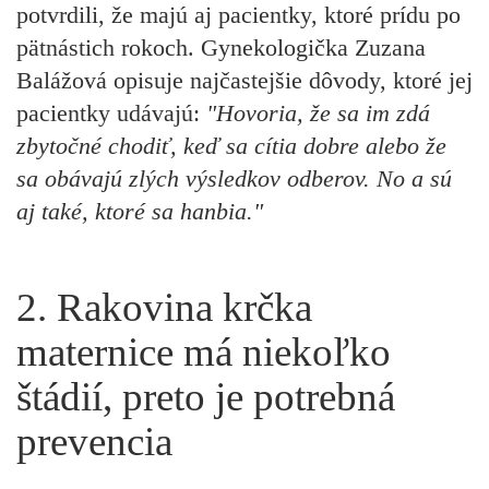
potvrdili, že majú aj pacientky, ktoré prídu po
pätnástich rokoch. Gynekologička Zuzana
Balážová opisuje najčastejšie dôvody, ktoré jej
pacientky udávajú:
"Hovoria, že sa im zdá
zbytočné chodiť, keď sa cítia dobre alebo že
sa obávajú zlých výsledkov odberov. No a sú
aj také, ktoré sa hanbia."
2. Rakovina krčka
maternice má niekoľko
štádií, preto je potrebná
prevencia