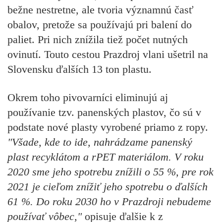
bežne nestretne, ale tvoria významnú časť
obalov, pretože sa používajú pri balení do
paliet. Pri nich znížila tiež počet nutných
ovinutí. Touto cestou Prazdroj vlani ušetril na
Slovensku ďalších 13 ton plastu.
Okrem toho pivovarníci eliminujú aj
používanie tzv. panenských plastov, čo sú v
podstate nové plasty vyrobené priamo z ropy.
"Všade, kde to ide, nahrádzame panenský
plast recyklátom a rPET materiálom. V roku
2020 sme jeho spotrebu znížili o 55 %, pre rok
2021 je cieľom znížiť jeho spotrebu o ďalších
61 %. Do roku 2030 ho v Prazdroji nebudeme
používať vôbec,"
opisuje ďalšie k z