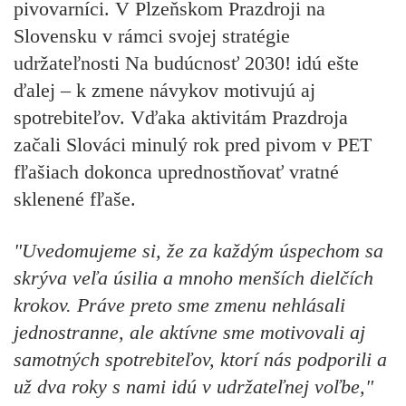
pivovarníci. V Plzeňskom Prazdroji na
Slovensku v rámci svojej stratégie
udržateľnosti Na budúcnosť 2030! idú ešte
ďalej – k zmene návykov motivujú aj
spotrebiteľov. Vďaka aktivitám Prazdroja
začali Slováci minulý rok pred pivom v PET
fľašiach dokonca uprednostňovať vratné
sklenené fľaše.
"Uvedomujeme si, že za každým úspechom sa
skrýva veľa úsilia a mnoho menších dielčích
krokov. Práve preto sme zmenu nehlásali
jednostranne, ale aktívne sme motivovali aj
samotných spotrebiteľov, ktorí nás podporili a
už dva roky s nami idú v udržateľnej voľbe,"