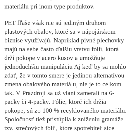
materiálu pri inom type produktov.
PET fľaše však nie sú jediným druhom
plastových obalov, ktoré sa v nápojárskom
biznise využívajú. Napríklad pivné plechovky
majú na sebe často ďalšiu vrstvu fólií, ktorá
drží pokope viacero kusov a umožňuje
jednoduchšiu manipuláciu Aj keď by sa mohlo
zdať, že v tomto smere je jedinou alternatívou
zmena obalového materiálu, nie je to celkom
tak. V Prazdroji sa už vlani zamerali na 6-
packy či 4-packy. Fólie, ktoré ich držia
pokope, sú zo 100 % recyklovaného materiálu.
Spoločnosť tiež pristúpila k zníženiu gramáže
tzv. strečových fólií, ktoré spotrebiteľ síce