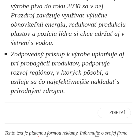
výrobe piva do roku 2030 sa v nej
Prazdroj zaväzuje využívať výlučne
obnoviteľnú energiu, redukovať produkciu
plastov a pozíciu lídra si chce udržať aj v
šetrení s vodou.
Zodpovedný prístup k výrobe uplatňuje aj
pri propagácii produktov, podporuje
rozvoj regiónov, v ktorých pôsobí, a
usiluje sa čo najefektívnejšie nakladať s
prírodnými zdrojmi.
ZDIEĽAŤ
Tento text je platenou formou reklamy. Informujte o svojej firme