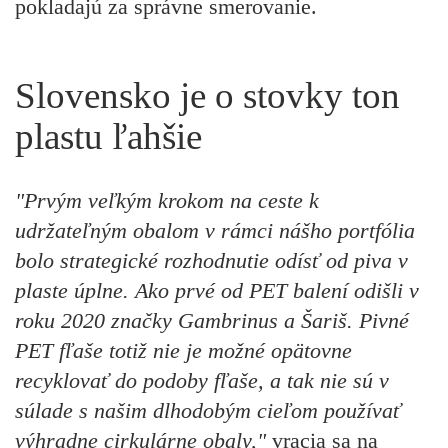
pokladajú za správne smerovanie.
Slovensko je o stovky ton
plastu ľahšie
"Prvým veľkým krokom na ceste k
udržateľným obalom v rámci nášho portfólia
bolo strategické rozhodnutie odísť od piva v
plaste úplne. Ako prvé od PET balení odišli v
roku 2020 značky Gambrinus a Šariš. Pivné
PET fľaše totiž nie je možné opätovne
recyklovať do podoby fľaše, a tak nie sú v
súlade s našim dlhodobým cieľom používať
výhradne cirkulárne obaly,"
vracia sa na