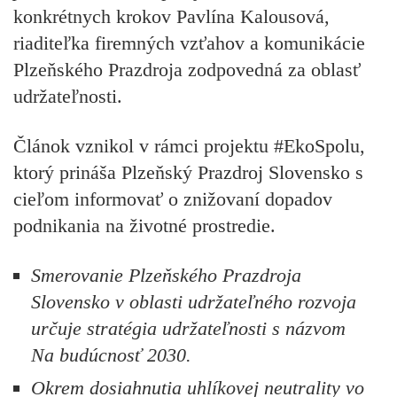
konkrétnych krokov
Pavlína Kalousová,
riaditeľka firemných vzťahov a komunikácie
Plzeňského Prazdroja zodpovedná za oblasť
udržateľnosti.
Článok vznikol v rámci projektu #EkoSpolu,
ktorý prináša Plzeňský Prazdroj Slovensko s
cieľom informovať o znižovaní dopadov
podnikania na životné prostredie.
Smerovanie Plzeňského Prazdroja
Slovensko v oblasti udržateľného rozvoja
určuje stratégia udržateľnosti s názvom
Na budúcnosť 2030.
Okrem dosiahnutia uhlíkovej neutrality vo