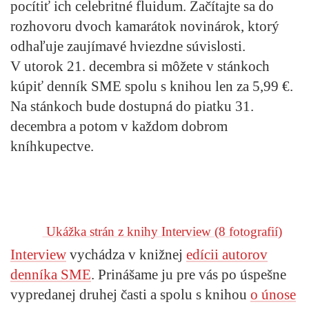
pocítiť ich celebritné fluidum. Začítajte sa do
rozhovoru dvoch kamarátok novinárok, ktorý
odhaľuje zaujímavé hviezdne súvislosti.
V utorok 21. decembra si môžete v stánkoch
kúpiť denník SME spolu s knihou len za 5,99 €.
Na stánkoch bude dostupná do piatku 31.
decembra a potom v každom dobrom
kníhkupectve.
Ukážka strán z knihy Interview
(8 fotografií)
Interview
vychádza v knižnej
edícii autorov
denníka SME
. Prinášame ju pre vás po úspešne
vypredanej druhej časti a spolu s knihou
o únose