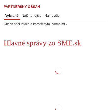
PARTNERSKÝ OBSAH
Vybrané
Najčítanejšie
Najnovšie
Obsah spolupráce s komerčnými partnermi ›
Hlavné správy zo SME.sk