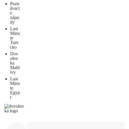
Pozn
ávaci
e
zájaz
dy
Last
Minu
te
Ture
cko
Dov
olen
ka
Mald
ivy
Last
Minu
te
Egyp
t