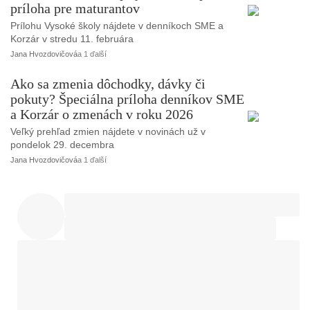
príloha pre maturantov
Prílohu Vysoké školy nájdete v denníkoch SME a
Korzár v stredu 11. februára
Jana Hvozdovičová
a 1 ďalší
Ako sa zmenia dôchodky, dávky či
pokuty? Špeciálna príloha denníkov SME
a Korzár o zmenách v roku 2026
Veľký prehľad zmien nájdete v novinách už v
pondelok 29. decembra
Jana Hvozdovičová
a 1 ďalší