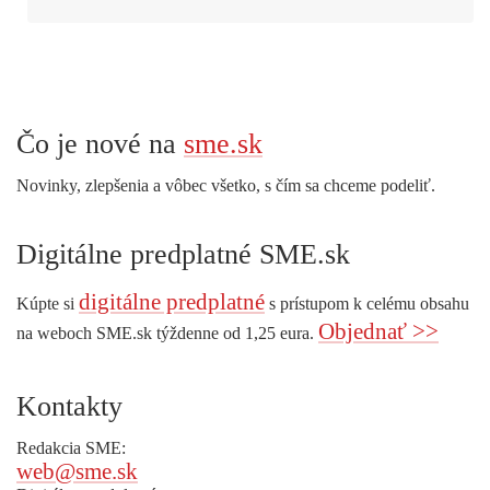
Čo je nové na
sme.sk
Novinky, zlepšenia a vôbec všetko, s čím sa chceme podeliť.
Digitálne predplatné SME.sk
digitálne predplatné
Kúpte si
s prístupom k celému obsahu
Objednať >>
na weboch SME.sk týždenne od 1,25 eura.
Kontakty
Redakcia SME:
web@sme.sk