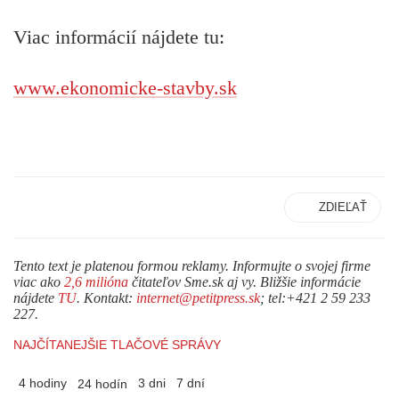
Viac informácií nájdete tu:
www.ekonomicke-stavby.sk
ZDIEĽAŤ
Tento text je platenou formou reklamy. Informujte o svojej firme
viac ako
2,6 milióna
čitateľov Sme.sk aj vy. Bližšie informácie
nájdete
TU
. Kontakt:
internet@petitpress.sk
; tel:+421 2 59 233
227.
NAJČÍTANEJŠIE TLAČOVÉ SPRÁVY
4 hodiny
3 dni
7 dní
24 hodín