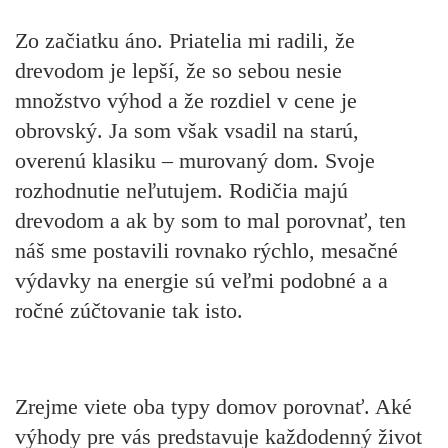
Zo začiatku áno. Priatelia mi radili, že
drevodom je lepší, že so sebou nesie
množstvo výhod a že rozdiel v cene je
obrovský. Ja som však vsadil na starú,
overenú klasiku – murovaný dom. Svoje
rozhodnutie neľutujem. Rodičia majú
drevodom a ak by som to mal porovnať, ten
náš sme postavili rovnako rýchlo, mesačné
výdavky na energie sú veľmi podobné a a
ročné zúčtovanie tak isto.
Zrejme viete oba typy domov porovnať. Aké
výhody pre vás predstavuje každodenný život