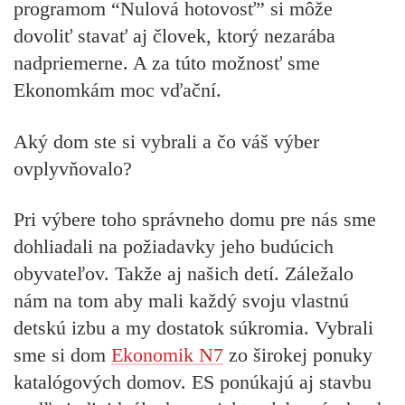
programom “Nulová hotovosť” si môže
dovoliť stavať aj človek, ktorý nezarába
nadpriemerne. A za túto možnosť sme
Ekonomkám moc vďační.
Aký dom ste si vybrali a čo váš výber
ovplyvňovalo?
Pri výbere toho správneho domu pre nás sme
dohliadali na požiadavky jeho budúcich
obyvateľov. Takže aj našich detí. Záležalo
nám na tom aby mali každý svoju vlastnú
detskú izbu a my dostatok súkromia. Vybrali
sme si dom
Ekonomik N7
zo širokej ponuky
katalógových domov. ES ponúkajú aj stavbu