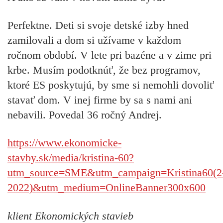
Perfektne. Deti si svoje detské izby hned
zamilovali a dom si užívame v každom
ročnom období. V lete pri bazéne a v zime pri
krbe. Musím podotknúť, že bez programov,
ktoré ES poskytujú, by sme si nemohli dovoliť
stavať dom. V inej firme by sa s nami ani
nebavili. Povedal 36 ročný Andrej.
https://www.ekonomicke-
stavby.sk/media/kristina-60?
utm_source=SME&utm_campaign=Kristina60(2
2022)&utm_medium=OnlineBanner300x600
klient Ekonomických stavieb