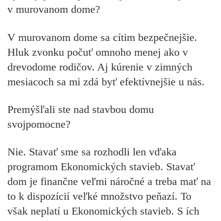
v murovanom dome?
V murovanom dome sa cítim bezpečnejšie.
Hluk zvonku počuť omnoho menej ako v
drevodome rodičov. Aj kúrenie v zimných
mesiacoch sa mi zdá byť efektívnejšie u nás.
Premýšľali ste nad stavbou domu
svojpomocne?
Nie. Stavať sme sa rozhodli len vďaka
programom Ekonomických stavieb. Stavať
dom je finančne veľmi náročné a treba mať na
to k dispozícií veľké množstvo peňazí. To
však neplatí u Ekonomických stavieb. S ích