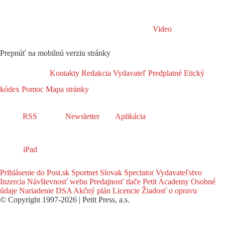
Video
Prepnúť na mobilnú verziu stránky
Kontakty
Redakcia
Vydavateľ
Predplatné
Etický
kódex
Pomoc
Mapa stránky
RSS
Newsletter
Aplikácia
iPad
Prihlásenie do Post.sk
Sportnet
Slovak Spectator
Vydavateľstvo
Inzercia
Návštevnosť webu
Predajnosť tlače
Petit Academy
Osobné
údaje
Nariadenie DSA
Akčný plán
Licencie
Žiadosť o opravu
© Copyright 1997-2026 | Petit Press, a.s.