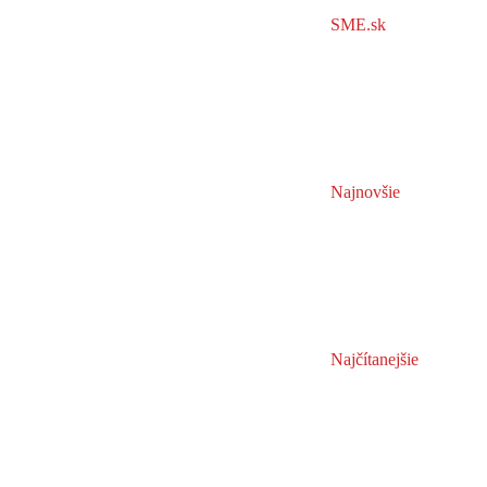
SME.sk
Najnovšie
Najčítanejšie