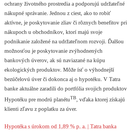
ochrany životného prostredia a podporujú udržateľné
nákupné správanie. Jednou z ciest, ako to robiť
aktívne, je poskytovanie zliav či rôznych benefitov pri
nákupoch u obchodníkov, ktorí majú svoje
podnikanie založené na udržateľnom rozvoji. Ďalšou
možnosťou je poskytovanie zvýhodnených
bankových úverov, ak sú naviazané na kúpu
ekologických produktov. Môže ísť o výhodnejší
bezúčelovú úver či dokonca aj o hypotéku. V Tatra
banke aktuálne zaradili do portfólia svojich produktov
TB
Hypotéku pre modrú planétu
, vďaka ktorej získajú
klienti zľavu z poplatku za úver.
Hypotéka s úrokom od 1,89 % p. a. | Tatra banka