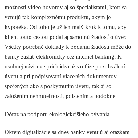
možnosti video hovorov aj so špecialistami, ktorí sa
venujú tak komplexnému produktu, akým je
hypotéka. Od toho je už len malý krok k tomu, aby
klient touto cestou podal aj samotnú žiadosť o úver.
Všetky potrebné doklady k podaniu žiadosti môže do
banky zaslať elektronicky cez internet banking. K
osobnej návšteve prichádza až vo fáze po schválení
úveru a pri podpisovaní viacerých dokumentov
spojených ako s poskytnutím úveru, tak aj so
založením nehnuteľnosti, poistením a podobne.
Dôraz na podporu ekologickejšieho bývania
Okrem digitalizácie sa dnes banky venujú aj otázkam