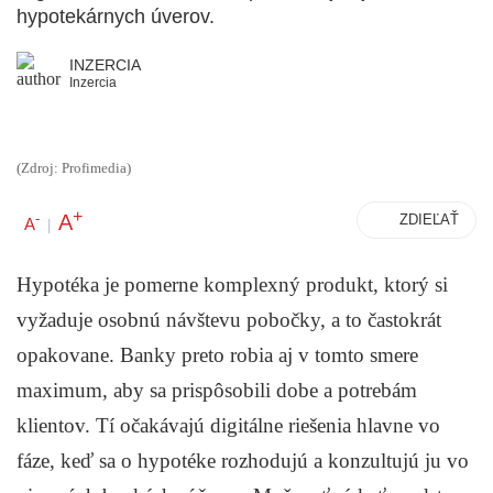
hypotekárnych úverov.
INZERCIA
Inzercia
(Zdroj: Profimedia)
+
A
-
ZDIEĽAŤ
A
|
Hypotéka je pomerne komplexný produkt, ktorý si
vyžaduje osobnú návštevu pobočky, a to častokrát
opakovane. Banky preto robia aj v tomto smere
maximum, aby sa prispôsobili dobe a potrebám
klientov. Tí očakávajú digitálne riešenia hlavne vo
fáze, keď sa o hypotéke rozhodujú a konzultujú ju vo