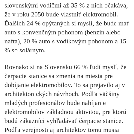
slovenskými vodičmi až 35 % z nich očakáva,
že v roku 2050 bude vlastniť elektromobil.
Ďalších 24 % opýtaných si myslí, že bude mať
auto s konvenčným pohonom (benzín alebo
nafta), 20 % auto s vodíkovým pohonom a 15
% so solárnym.
Rovnako si na Slovensku 66 % ľudí myslí, že
čerpacie stanice sa zmenia na miesta pre
dobíjanie elektromobilov. To sa prejavilo aj v
architektonických návrhoch. Podľa väčšiny
mladých profesionálov bude nabíjanie
elektromobilov základnou aktivitou, pre ktorú
budú zákazníci vyhľadávať čerpacie stanice.
Podľa verejnosti aj architektov tomu musia