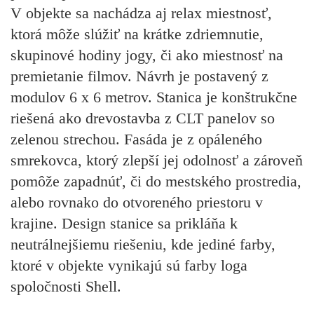
V objekte sa nachádza aj relax miestnosť,
ktorá môže slúžiť na krátke zdriemnutie,
skupinové hodiny jogy, či ako miestnosť na
premietanie filmov. Návrh je postavený z
modulov 6 x 6 metrov. Stanica je konštrukčne
riešená ako drevostavba z CLT panelov so
zelenou strechou. Fasáda je z opáleného
smrekovca, ktorý zlepší jej odolnosť a zároveň
pomôže zapadnúť, či do mestského prostredia,
alebo rovnako do otvoreného priestoru v
krajine. Design stanice sa prikláňa k
neutrálnejšiemu riešeniu, kde jediné farby,
ktoré v objekte vynikajú sú farby loga
spoločnosti Shell.