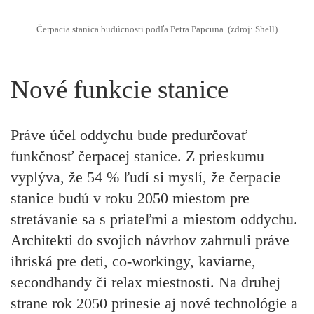
Čerpacia stanica budúcnosti podľa Petra Papcuna. (zdroj: Shell)
Nové funkcie stanice
Práve účel oddychu bude predurčovať
funkčnosť čerpacej stanice. Z prieskumu
vyplýva, že 54 % ľudí si myslí, že čerpacie
stanice budú v roku 2050 miestom pre
stretávanie sa s priateľmi a miestom oddychu.
Architekti do svojich návrhov zahrnuli práve
ihriská pre deti, co-workingy, kaviarne,
secondhandy či relax miestnosti. Na druhej
strane rok 2050 prinesie aj nové technológie a