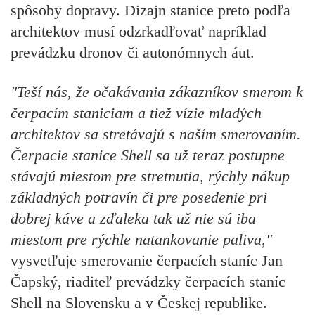
spôsoby dopravy. Dizajn stanice preto podľa
architektov musí odzrkadľovať napríklad
prevádzku dronov či autonómnych áut.
"Teší nás, že očakávania zákazníkov smerom k
čerpacím staniciam a tiež vízie mladých
architektov sa stretávajú s naším smerovaním.
Čerpacie stanice Shell sa už teraz postupne
stávajú miestom pre stretnutia, rýchly nákup
základných potravín či pre posedenie pri
dobrej káve a zďaleka tak už nie sú iba
miestom pre rýchle natankovanie paliva,"
vysvetľuje smerovanie čerpacích staníc Jan
Čapský, riaditeľ prevádzky čerpacích staníc
Shell na Slovensku a v Českej republike.