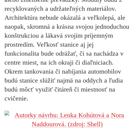
recyklovaných a udržateľných materiálov.
Architektúra nebude okázalá a veľkolepá, ale
naopak, skromná a krásna svojou jednoduchou
konštrukciou a lákavá svojím príjemným
prostredím. Veľkosť stanice aj jej
funkcionalita bude odrážať, či sa nachádza v
centre miest, na ich okraji či diaľniciach.
Okrem tankovania či nabíjania automobilov
budú stanice slúžiť najmä na oddych a ľudia
budú môcť využiť čitáreň či miestnosť na
cvičenie.