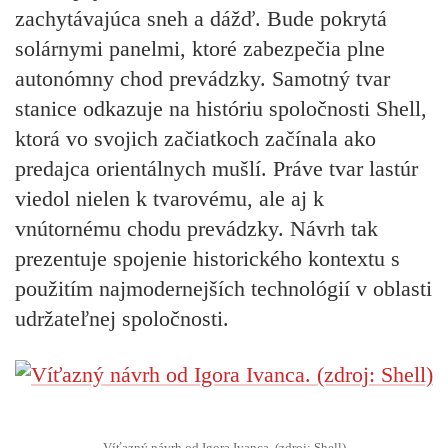
zachytávajúca sneh a dážď. Bude pokrytá
solárnymi panelmi, ktoré zabezpečia plne
autonómny chod prevádzky. Samotný tvar
stanice odkazuje na históriu spoločnosti Shell,
ktorá vo svojich začiatkoch začínala ako
predajca orientálnych mušlí. Práve tvar lastúr
viedol nielen k tvarovému, ale aj k
vnútornému chodu prevádzky. Návrh tak
prezentuje spojenie historického kontextu s
použitím najmodernejších technológií v oblasti
udržateľnej spoločnosti.