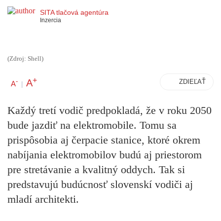
SITA tlačová agentúra
Inzercia
(Zdroj: Shell)
+
A
-
ZDIEĽAŤ
A
|
Každý tretí vodič predpokladá, že v roku 2050
bude jazdiť na elektromobile. Tomu sa
prispôsobia aj čerpacie stanice, ktoré okrem
nabíjania elektromobilov budú aj priestorom
pre stretávanie a kvalitný oddych. Tak si
predstavujú budúcnosť slovenskí vodiči aj
mladí architekti.