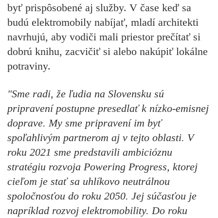
byť prispôsobené aj služby. V čase keď sa
budú elektromobily nabíjať, mladí architekti
navrhujú, aby vodiči mali priestor prečítať si
dobrú knihu, zacvičiť si alebo nakúpiť lokálne
potraviny.
"Sme radi, že ľudia na Slovensku sú
pripravení postupne presedlať k nízko-emisnej
doprave. My sme pripravení im byť
spoľahlivým partnerom aj v tejto oblasti. V
roku 2021 sme predstavili ambicióznu
stratégiu rozvoja Powering Progress, ktorej
cieľom je stať sa uhlíkovo neutrálnou
spoločnosťou do roku 2050. Jej súčasťou je
napríklad rozvoj elektromobility. Do roku