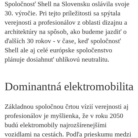
Spoločnosť Shell na Slovensku oslávila svoje
30. výročie. Pri tejto príležitosti sa spýtala
verejnosti a profesionálov z oblasti dizajnu a
architektúry na spôsob, ako budeme jazdiť o
ďalších 30 rokov - v čase, keď spoločnosť
Shell ale aj celé európske spoločenstvo
plánuje dosiahnuť uhlíkovú neutralitu.
Dominantná elektromobilita
Základnou spoločnou črtou vízií verejnosti aj
profesionálov je myšlienka, že v roku 2050
budú elektromobily najrozšírenejšími
vozidlami na cestách. Podľa prieskumu medzi