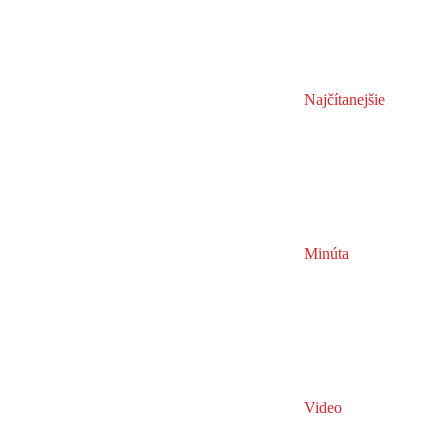
Najčítanejšie
Minúta
Video