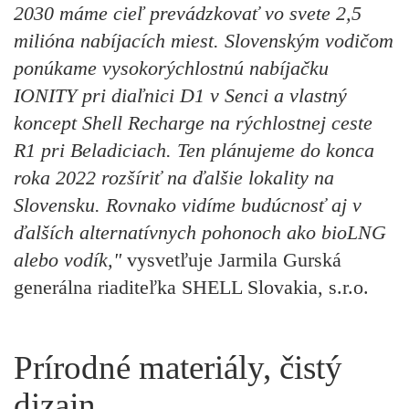
2030 máme cieľ prevádzkovať vo svete 2,5
milióna nabíjacích miest. Slovenským vodičom
ponúkame vysokorýchlostnú nabíjačku
IONITY pri diaľnici D1 v Senci a vlastný
koncept Shell Recharge na rýchlostnej ceste
R1 pri Beladiciach. Ten plánujeme do konca
roka 2022 rozšíriť na ďalšie lokality na
Slovensku. Rovnako vidíme budúcnosť aj v
ďalších alternatívnych pohonoch ako bioLNG
alebo vodík,"
vysvetľuje Jarmila Gurská
generálna riaditeľka SHELL Slovakia, s.r.o.
Prírodné materiály, čistý
dizajn