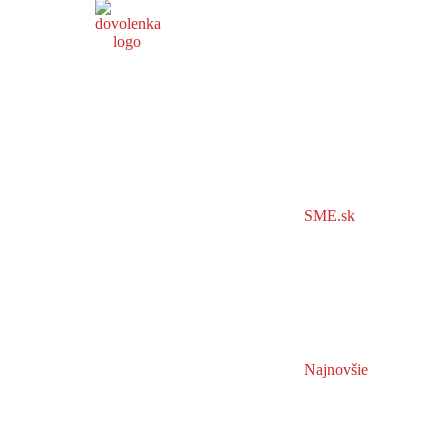
SME.sk
Najnovšie