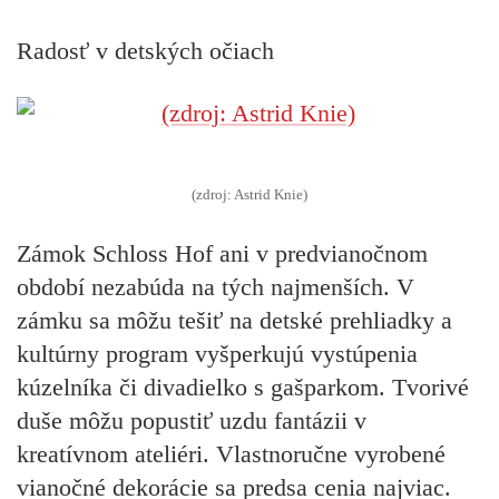
Radosť v detských očiach
(zdroj: Astrid Knie)
Zámok Schloss Hof ani v predvianočnom
období nezabúda na tých najmenších. V
zámku sa môžu tešiť na detské prehliadky a
kultúrny program vyšperkujú vystúpenia
kúzelníka či divadielko s gašparkom. Tvorivé
duše môžu popustiť uzdu fantázii v
kreatívnom ateliéri. Vlastnoručne vyrobené
vianočné dekorácie sa predsa cenia najviac.