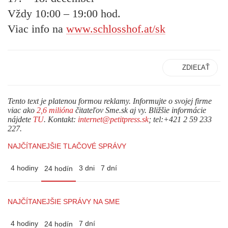
Vždy 10:00 – 19:00 hod.
Viac info na
www.schlosshof.at/sk
ZDIEĽAŤ
Tento text je platenou formou reklamy. Informujte o svojej firme
viac ako
2,6 milióna
čitateľov Sme.sk aj vy. Bližšie informácie
nájdete
TU
. Kontakt:
internet@petitpress.sk
; tel:+421 2 59 233
227.
NAJČÍTANEJŠIE TLAČOVÉ SPRÁVY
4 hodiny
3 dni
7 dní
24 hodín
NAJČÍTANEJŠIE SPRÁVY NA SME
4 hodiny
7 dní
24 hodín