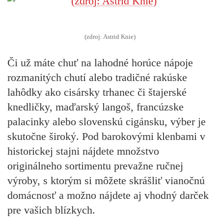
(zdroj: Astrid Knie)
Či už máte chuť na lahodné horúce nápoje
rozmanitých chutí alebo tradičné rakúske
lahôdky ako cisársky trhanec či štajerské
knedličky, maďarský langoš, francúzske
palacinky alebo slovenskú cigánsku, výber je
skutočne široký. Pod barokovými klenbami v
historickej stajni nájdete množstvo
originálneho sortimentu prevažne ručnej
výroby, s ktorým si môžete skrášliť vianočnú
domácnosť a možno nájdete aj vhodný darček
pre vašich blízkych.