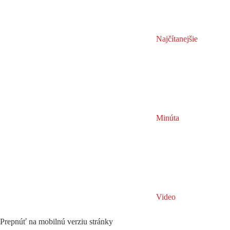
Najčítanejšie
Minúta
Video
Prepnúť na mobilnú verziu stránky