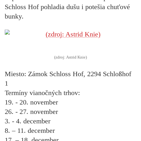
Schloss Hof pohladia dušu i potešia chuťové
bunky.
(zdroj: Astrid Knie)
Miesto:
Zámok Schloss Hof, 2294 Schloßhof
1
Termíny vianočných trhov:
19. - 20. november
26. - 27. november
3. - 4. december
8. – 11. december
17. – 18. december