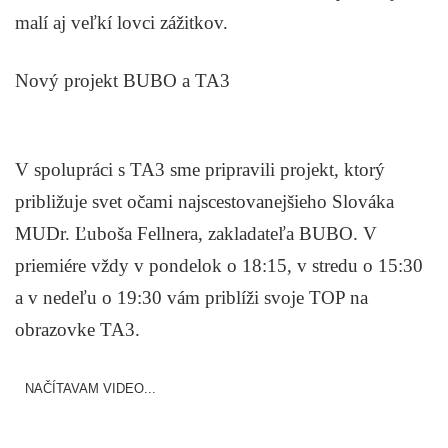
malí aj veľkí lovci zážitkov.
Nový projekt BUBO a TA3
V spolupráci s TA3 sme pripravili projekt, ktorý
približuje svet očami najscestovanejšieho Slováka
MUDr. Ľuboša Fellnera, zakladateľa BUBO. V
priemiére vždy v pondelok o 18:15, v stredu o 15:30
a v nedeľu o 19:30 vám priblíži svoje TOP na
obrazovke TA3.
NAČÍTAVAM VIDEO...