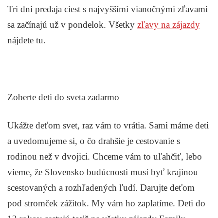
Tri dni predaja ciest s najvyššími vianočnými zľavami
sa začínajú už v pondelok. Všetky
zľavy na zájazdy
nájdete tu.
Zoberte deti do sveta zadarmo
Ukážte deťom svet, raz vám to vrátia. Sami máme deti
a uvedomujeme si, o čo drahšie je cestovanie s
rodinou než v dvojici. Chceme vám to uľahčiť, lebo
vieme, že Slovensko budúcnosti musí byť krajinou
scestovaných a rozhľadených ľudí. Darujte deťom
pod stromček zážitok. My vám ho zaplatíme. Deti do