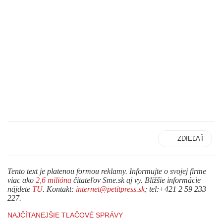
ZDIEĽAŤ
Tento text je platenou formou reklamy. Informujte o svojej firme
viac ako
2,6 milióna
čitateľov Sme.sk aj vy. Bližšie informácie
nájdete
TU
. Kontakt:
internet@petitpress.sk
; tel:+421 2 59 233
227.
NAJČÍTANEJŠIE TLAČOVÉ SPRÁVY