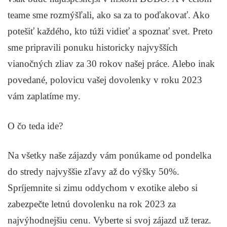
teame sme rozmýšľali, ako sa za to poďakovať. Ako
potešiť každého, kto túži vidieť a spoznať svet. Preto
sme pripravili ponuku historicky najvyšších
vianočných zliav za 30 rokov našej práce. Alebo inak
povedané, polovicu vašej dovolenky v roku 2023
vám zaplatíme my.
O čo teda ide?
Na všetky naše zájazdy vám ponúkame od pondelka
do stredy najvyššie zľavy až do výšky 50%.
Spríjemnite si zimu oddychom v exotike alebo si
zabezpečte letnú dovolenku na rok 2023 za
najvýhodnejšiu cenu. Vyberte si svoj zájazd už teraz.