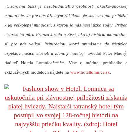
„
Cisárovná Sissi je nezabudnuteľná osobnosť rakúsko-uhorskej
monarchie. Je pre nás úžasným zážitkom, že sme sa opäť priblížili
k jej veľkolepej minulosti, s ktorou je náš hotel úzko spätý. Príbeh
cisárskeho páru Franza Jozefa a Sissi, ako aj história monarchie,
sú pre nás veľkou inšpiráciou, ktorú prenášame do všetkých
aspektov našich služieb a identity hotela,“
uviedol Peter Mudrý,
riaditeľ Hotela Lomnica*****. Viac o módnej prehliadke a
exkluzívnych modeloch nájdete na
www.hotellomnica.sk
.