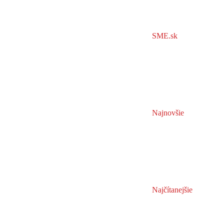
SME.sk
Najnovšie
Najčítanejšie