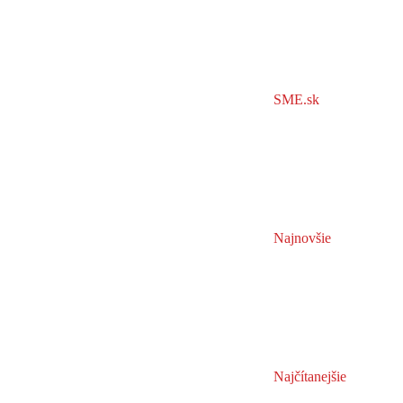
SME.sk
Najnovšie
Najčítanejšie