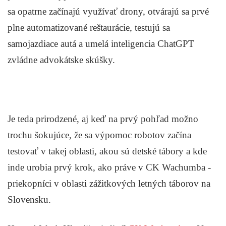
sa opatrne začínajú využívať drony, otvárajú sa prvé
plne automatizované reštaurácie, testujú sa
samojazdiace autá a umelá inteligencia ChatGPT
zvládne advokátske skúšky.
Je teda prirodzené, aj keď na prvý pohľad možno
trochu šokujúce, že sa výpomoc robotov začína
testovať v takej oblasti, akou sú detské tábory a kde
inde urobia prvý krok, ako práve v CK Wachumba -
priekopníci v oblasti zážitkových letných táborov na
Slovensku.