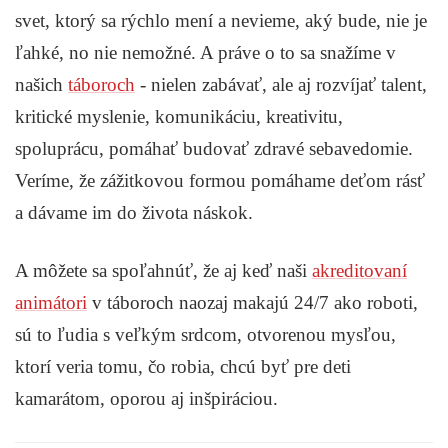
svet, ktorý sa rýchlo mení a nevieme, aký bude, nie je
ľahké, no nie nemožné. A práve o to sa snažíme v
našich
táboroch
- nielen zabávať, ale aj rozvíjať talent,
kritické myslenie, komunikáciu, kreativitu,
spoluprácu, pomáhať budovať zdravé sebavedomie.
Veríme, že zážitkovou formou pomáhame deťom rásť
a dávame im do života náskok.
A môžete sa spoľahnúť, že aj keď naši
akreditovaní
animátori
v táboroch naozaj makajú 24/7 ako roboti,
sú to ľudia s veľkým srdcom, otvorenou mysľou,
ktorí veria tomu, čo robia, chcú byť pre deti
kamarátom, oporou aj inšpiráciou.