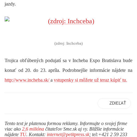
jazdy.
(zdroj: Inchceba)
Trojica obľúbených podujatí sa v Incheba Expo Bratislava bude
konať od 20. do 23. apríla. Podrobnejšie informácie nájdete na
http://www.incheba.sk/
a
vstupenky si môžete už teraz kúpiť tu.
ZDIEĽAŤ
Tento text je platenou formou reklamy. Informujte o svojej firme
viac ako
2,6 milióna
čitateľov Sme.sk aj vy. Bližšie informácie
nájdete
TU
. Kontakt:
internet@petitpress.sk
; tel:+421 2 59 233