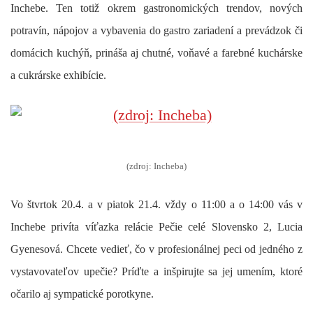
Inchebe. Ten totiž okrem gastronomických trendov, nových
potravín, nápojov a vybavenia do gastro zariadení a prevádzok či
domácich kuchýň, prináša aj chutné, voňavé a farebné kuchárske
a cukrárske exhibície.
(zdroj: Incheba)
Vo štvrtok 20.4. a v piatok 21.4. vždy o 11:00 a o 14:00 vás v
Inchebe privíta víťazka relácie Pečie celé Slovensko 2,
Lucia
Gyenesová
. Chcete vedieť, čo v profesionálnej peci od jedného z
vystavovateľov upečie? Príďte a inšpirujte sa jej umením, ktoré
očarilo aj sympatické porotkyne.