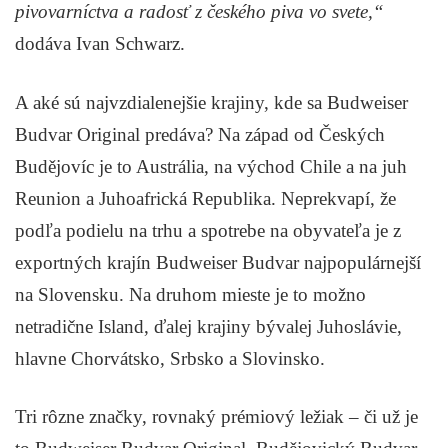
pivovarníctva a radosť z českého piva vo svete,“
dodáva Ivan Schwarz.
A aké sú najvzdialenejšie krajiny, kde sa Budweiser
Budvar Original predáva? Na západ od Českých
Budějovíc je to Austrália, na východ Chile a na juh
Reunion a Juhoafrická Republika. Neprekvapí, že
podľa podielu na trhu a spotrebe na obyvateľa je z
exportných krajín Budweiser Budvar najpopulárnejší
na Slovensku. Na druhom mieste je to možno
netradične Island, ďalej krajiny bývalej Juhoslávie,
hlavne Chorvátsko, Srbsko a Slovinsko.
Tri rôzne značky, rovnaký prémiový ležiak – či už je