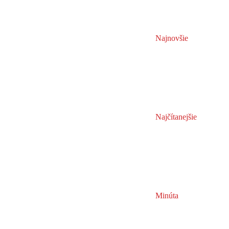
Najnovšie
Najčítanejšie
Minúta