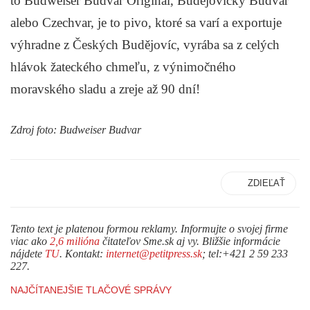
to Budweiser Budvar Original, Budějovický Budvar
alebo Czechvar, je to pivo, ktoré sa varí a exportuje
výhradne z Českých Budějovíc, vyrába sa z celých
hlávok žateckého chmeľu, z výnimočného
moravského sladu a zreje až 90 dní!
Zdroj foto: Budweiser Budvar
ZDIEĽAŤ
Tento text je platenou formou reklamy. Informujte o svojej firme
viac ako
2,6 milióna
čitateľov Sme.sk aj vy. Bližšie informácie
nájdete
TU
. Kontakt:
internet@petitpress.sk
; tel:+421 2 59 233
227.
NAJČÍTANEJŠIE TLAČOVÉ SPRÁVY