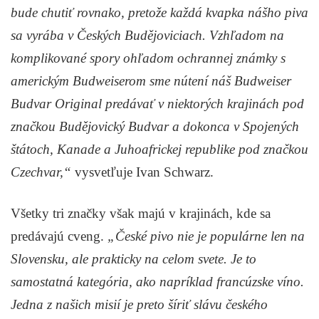
bude chutiť rovnako, pretože každá kvapka nášho piva
sa vyrába v Českých Budějoviciach. Vzhľadom na
komplikované spory ohľadom ochrannej známky s
americkým Budweiserom sme nútení náš Budweiser
Budvar Original predávať v niektorých krajinách pod
značkou Budějovický Budvar a dokonca v Spojených
štátoch, Kanade a Juhoafrickej republike pod značkou
Czechvar,“
vysvetľuje Ivan Schwarz.
Všetky tri značky však majú v krajinách, kde sa
predávajú cveng.
„České pivo nie je populárne len na
Slovensku, ale prakticky na celom svete. Je to
samostatná kategória, ako napríklad francúzske víno.
Jedna z našich misií je preto šíriť slávu českého