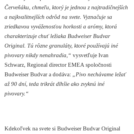
Červeňáku, chmeľu, ktorý je jednou z najtradičnejších
a najkvalitnejších odrôd na svete. Vyznačuje sa
zriedkavou vyváženosťou horkosti a arómy, ktorá
charakterizuje chuť ležiaka Budweiser Budvar
Original. Tú rôzne granuláty, ktoré používajú iné
pivovary nikdy nenahradia,“
vysvetľuje Ivan
Schwarz, Regional director EMEA spoločnosti
Budweiser Budvar a dodáva:
„Pivo nechávame ležať
až 90 dní, teda trikrát dlhšie ako zvyknú iné
pivovary.“
Kdekoľvek na svete si Budweiser Budvar Original