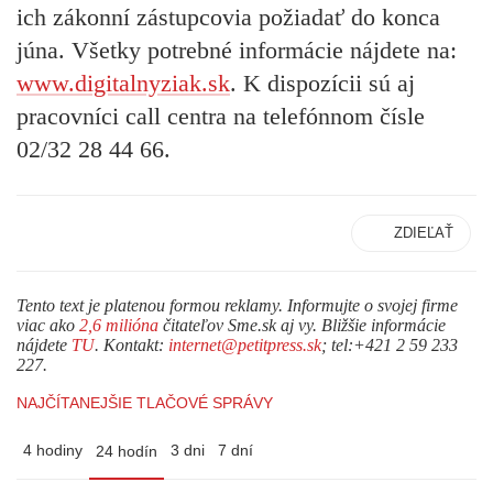
ich zákonní zástupcovia požiadať do konca
júna. Všetky potrebné informácie nájdete na:
www.digitalnyziak.sk
. K dispozícii sú aj
pracovníci call centra na telefónnom čísle
02/32 28 44 66.
ZDIEĽAŤ
Tento text je platenou formou reklamy. Informujte o svojej firme
viac ako
2,6 milióna
čitateľov Sme.sk aj vy. Bližšie informácie
nájdete
TU
. Kontakt:
internet@petitpress.sk
; tel:+421 2 59 233
227.
NAJČÍTANEJŠIE TLAČOVÉ SPRÁVY
4 hodiny
3 dni
7 dní
24 hodín