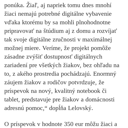
ponúka. Žiaľ, aj napriek tomu dnes mnohí
žiaci nemajú potrebné digitálne vybavenie
vďaka ktorému by sa mohli plnohodnotne
pripravovať na štúdium aj z domu a rozvíjať
tak svoje digitálne zručnosti v maximálnej
možnej miere. Veríme, že projekt pomôže
zásadne zvýšiť dostupnosť digitálnych
zariadení pre všetkých žiakov, bez ohľadu na
to, z akého prostredia pochádzajú. Enormný
záujem žiakov a rodičov potvrdzuje, že
príspevok na nový, kvalitný notebook či
tablet, predstavuje pre žiakov a domácnosti
adresnú pomoc,“ dopĺňa Lelovský.
O príspevok v hodnote 350 eur môžu žiaci a