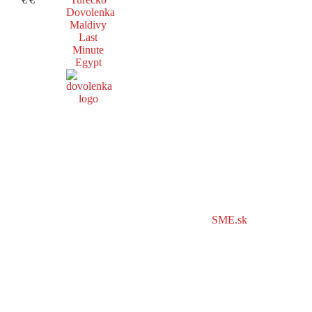
Dovolenka
Maldivy
Last
Minute
Egypt
SME.sk