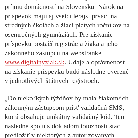
príjmu domácností na Slovensku. Nárok na
príspevok majú aj všetci terajší prváci na
stredných školách a žiaci piatych ročníkov na
osemročných gymnáziách. Pre získanie
príspevku postačí registrácia žiaka a jeho
zákonného zástupcu na webstránke
www.digitalnyziak.sk
. Údaje a oprávnenosť
na získanie príspevku budú následne overené
v jednotlivých štátnych registroch.
„Do niekoľkých týždňov by mala žiakom/ich
zákonným zástupcom prísť validačná SMS,
ktorá obsahuje unikátny validačný kód. Ten
následne spolu s dokladom totožnosti stačí
predložiť v niektorých z autorizovaných