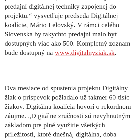
predajní digitálnej techniky zapojenej do
projektu,“ vysvetľuje predseda Digitálnej
koalície, Mário Lelovský. V rámci celého
Slovenska by takýchto predajní malo byť
dostupných viac ako 500. Kompletný zoznam
bude dostupný na
www.digitalnyziak.sk
.
Dva mesiace od spustenia projektu Digitálny
žiak o príspevok požiadalo už takmer 60-tisíc
žiakov. Digitálna koalícia hovorí o rekordnom
záujme. „Digitálne zručnosti sú nevyhnutným
základom pre plné využitie všetkých
príležitostí, ktoré dnešná, digitálna, doba