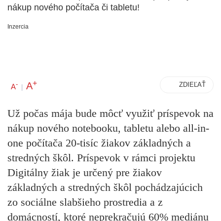
nákup nového počítača či tabletu!
Inzercia
+
A
-
ZDIEĽAŤ
A
|
Už počas mája bude môcť využiť príspevok na
nákup nového notebooku, tabletu alebo all-in-
one počítača 20-tisíc žiakov základných a
stredných škôl. Príspevok v rámci projektu
Digitálny žiak je určený pre žiakov
základných a stredných škôl pochádzajúcich
zo sociálne slabšieho prostredia a z
domácností, ktoré neprekračujú 60% mediánu