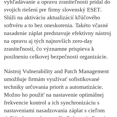
vyhľadávanie a opravu zraniteľností pridal do
svojich
riešení pre firmy slovenský ESET
.
Slúži na aktiváciu aktualizácií kľúčového
softvéru a to bez oneskorenia. Takéto včasné
nasadenie záplat predstavuje efektívny nástroj
na opravu aj tých najnovších zero-day
zraniteľností, čo významne prispieva k
posilneniu celkovej bezpečnosti organizácie.
Nástroj Vulnerability and Patch Management
umožňuje firmám využívať sofistikované
techniky určovania priorít a automatizácie.
Možno ho použiť na nastavenie optimálnej
frekvencie kontrol a ich synchronizáciu s
nastaveniami nasadzovania záplat s cieľom