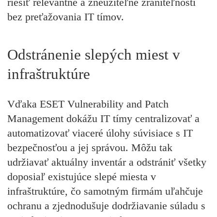
riešiť relevantné a zneužiteľné zraniteľnosti
bez preťažovania IT tímov.
Odstránenie slepých miest v
infraštruktúre
Vďaka ESET Vulnerability and Patch
Management dokážu IT tímy centralizovať a
automatizovať viaceré úlohy súvisiace s IT
bezpečnosťou a jej správou. Môžu tak
udržiavať aktuálny inventár a odstrániť všetky
doposiaľ existujúce slepé miesta v
infraštruktúre, čo samotným firmám uľahčuje
ochranu a zjednodušuje dodržiavanie súladu s