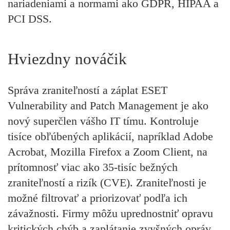
nariadeniami a normami ako GDPR, HIPAA a
PCI DSS.
Hviezdny nováčik
Správa zraniteľností a záplat ESET
Vulnerability and Patch Management je ako
nový superčlen vášho IT tímu. Kontroluje
tisíce obľúbených aplikácií, napríklad Adobe
Acrobat, Mozilla Firefox a Zoom Client, na
prítomnosť viac ako 35-tisíc bežných
zraniteľností a rizík (CVE). Zraniteľnosti je
možné filtrovať a priorizovať podľa ich
závažnosti. Firmy môžu uprednostniť opravu
kritických chýb a zaplátanie zvyšných opráv