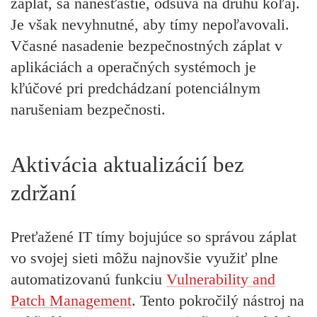
záplat, sa nanešťastie, odsúva na druhú koľaj.
Je však nevyhnutné, aby tímy nepoľavovali.
Včasné nasadenie bezpečnostných záplat v
aplikáciách a operačných systémoch je
kľúčové pri predchádzaní potenciálnym
narušeniam bezpečnosti.
Aktivácia aktualizácií bez
zdržaní
Preťažené IT tímy bojujúce so správou záplat
vo svojej sieti môžu najnovšie využiť plne
automatizovanú funkciu
Vulnerability and
Patch Management
. Tento pokročilý nástroj na