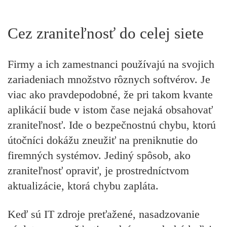
Cez zraniteľnosť do celej siete
Firmy a ich zamestnanci používajú na svojich
zariadeniach množstvo rôznych softvérov. Je
viac ako pravdepodobné, že pri takom kvante
aplikácií bude v istom čase nejaká obsahovať
zraniteľnosť. Ide o bezpečnostnú chybu, ktorú
útočníci dokážu zneužiť na preniknutie do
firemných systémov. Jediný spôsob, ako
zraniteľnosť opraviť, je prostredníctvom
aktualizácie, ktorá chybu zapláta.
Keď sú IT zdroje preťažené, nasadzovanie