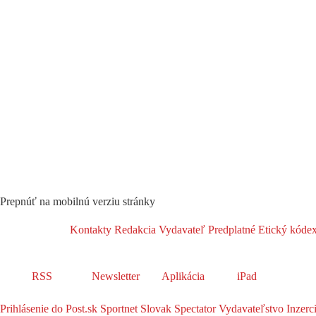
Prepnúť na mobilnú verziu stránky
Kontakty
Redakcia
Vydavateľ
Predplatné
Etický kóde
RSS
Newsletter
Aplikácia
iPad
Prihlásenie do Post.sk
Sportnet
Slovak Spectator
Vydavateľstvo
Inzerc