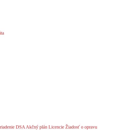
ta
riadenie DSA
Akčný plán
Licencie
Žiadosť o opravu