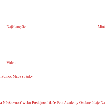
Najčítanejšie
Minú
Video
x
Pomoc
Mapa stránky
ia
Návštevnosť webu
Predajnosť tlače
Petit Academy
Osobné údaje
Na