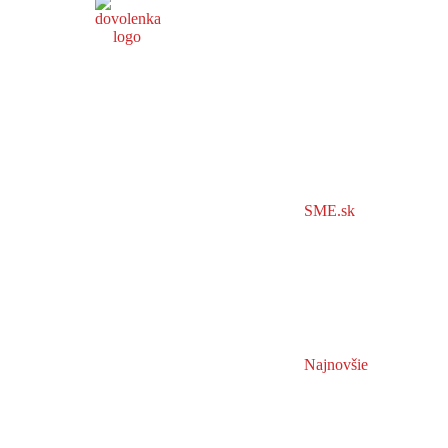
SME.sk
Najnovšie