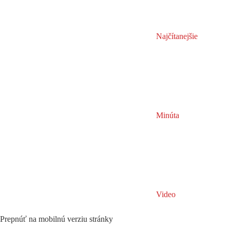
Najčítanejšie
Minúta
Video
Prepnúť na mobilnú verziu stránky