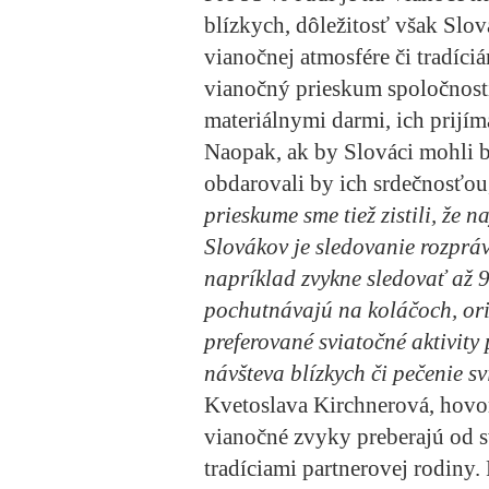
blízkych, dôležitosť však Slov
vianočnej atmosfére či tradíciá
vianočný prieskum spoločnost
materiálnymi darmi, ich prijíma
Naopak, ak by Slováci mohli 
obdarovali by ich srdečnosť
prieskume sme tiež zistili, že
Slovákov je sledovanie rozpráv
napríklad zvykne sledovať až 9
pochutnávajú na koláčoch, ori
preferované sviatočné aktivity
návšteva blízkych či pečenie s
Kvetoslava Kirchnerová, hovo
vianočné zvyky preberajú od s
tradíciami partnerovej rodiny.