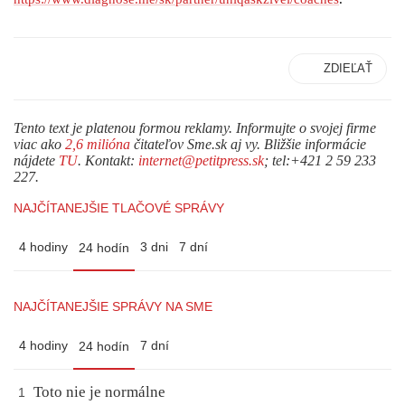
ZDIEĽAŤ
Tento text je platenou formou reklamy. Informujte o svojej firme
viac ako
2,6 milióna
čitateľov Sme.sk aj vy. Bližšie informácie
nájdete
TU
. Kontakt:
internet@petitpress.sk
; tel:+421 2 59 233
227.
NAJČÍTANEJŠIE TLAČOVÉ SPRÁVY
4 hodiny
3 dni
7 dní
24 hodín
NAJČÍTANEJŠIE SPRÁVY NA SME
4 hodiny
7 dní
24 hodín
Toto nie je normálne
1