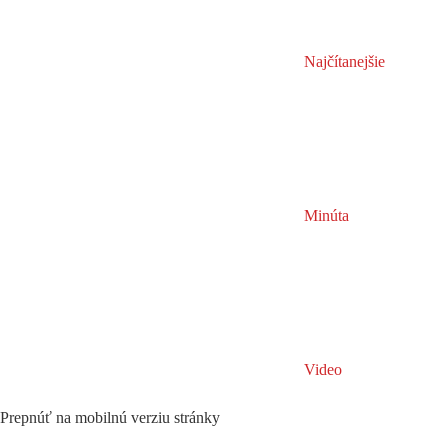
Najčítanejšie
Minúta
Video
Prepnúť na mobilnú verziu stránky