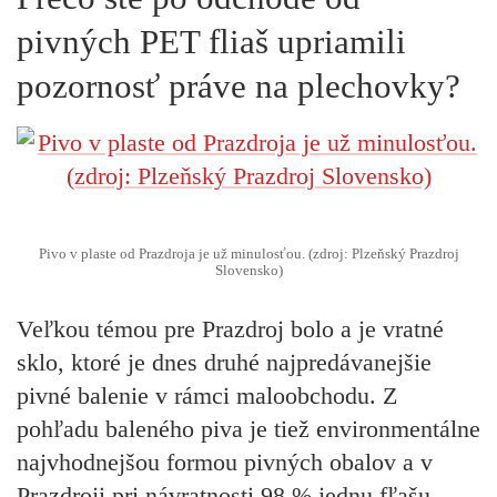
pivných PET fliaš upriamili
pozornosť práve na plechovky?
Pivo v plaste od Prazdroja je už minulosťou. (zdroj: Plzeňský Prazdroj
Slovensko)
Veľkou témou pre Prazdroj bolo a je vratné
sklo, ktoré je dnes druhé najpredávanejšie
pivné balenie v rámci maloobchodu. Z
pohľadu baleného piva je tiež environmentálne
najvhodnejšou formou pivných obalov a v
Prazdroji pri návratnosti 98 % jednu fľašu