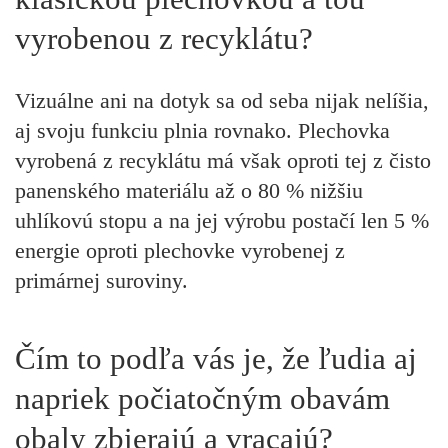
vyrobenou z recyklátu?
Vizuálne ani na dotyk sa od seba nijak nelíšia,
aj svoju funkciu plnia rovnako. Plechovka
vyrobená z recyklátu má však oproti tej z čisto
panenského materiálu až o 80 % nižšiu
uhlíkovú stopu a na jej výrobu postačí len 5 %
energie oproti plechovke vyrobenej z
primárnej suroviny.
Čím to podľa vás je, že ľudia aj
napriek počiatočným obavám
obaly zbierajú a vracajú?