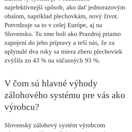
najefektívnejší spôsob, ako dať jednorazovým
obalom, napríklad plechovkám, nový život.
Potvrdzuje sa to v celej Európe, aj na
Slovensku. Tu sme boli ako Prazdroj priamo
zapojení do jeho prípravy a teší nás, že za
uplynulé dva roky sa miera zberu plechoviek
zvýšila zo 43 % na súčasných 93 %.
V čom sú hlavné výhody
zálohového systému pre vás ako
výrobcu?
Slovenský zálohový systém výrobcom