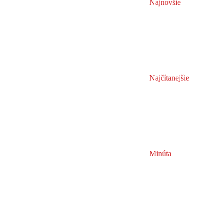
Najnovšie
Najčítanejšie
Minúta