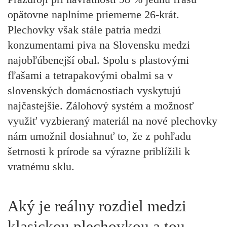
opätovne naplníme priemerne 26-krát.
Plechovky však stále patria medzi
konzumentami piva na Slovensku medzi
najobľúbenejší obal. Spolu s plastovými
fľašami a tetrapakovými obalmi sa v
slovenských domácnostiach vyskytujú
najčastejšie. Zálohový systém a možnosť
využiť vyzbieraný materiál na nové plechovky
nám umožnil dosiahnuť to, že z pohľadu
šetrnosti k prírode sa výrazne priblížili k
vratnému sklu.
Aký je reálny rozdiel medzi
klasickou plechovkou a tou