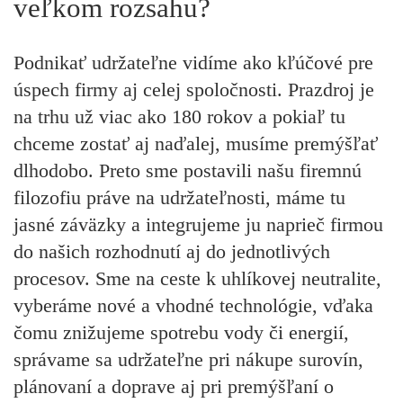
veľkom rozsahu?
Podnikať udržateľne vidíme ako kľúčové pre
úspech firmy aj celej spoločnosti. Prazdroj je
na trhu už viac ako 180 rokov a pokiaľ tu
chceme zostať aj naďalej, musíme premýšľať
dlhodobo. Preto sme postavili našu firemnú
filozofiu práve na udržateľnosti, máme tu
jasné záväzky a integrujeme ju naprieč firmou
do našich rozhodnutí aj do jednotlivých
procesov. Sme na ceste k uhlíkovej neutralite,
vyberáme nové a vhodné technológie, vďaka
čomu znižujeme spotrebu vody či energií,
správame sa udržateľne pri nákupe surovín,
plánovaní a doprave aj pri premýšľaní o