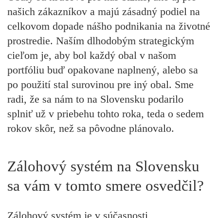
našich zákazníkov a majú zásadný podiel na
celkovom dopade nášho podnikania na životné
prostredie. Naším dlhodobým strategickým
cieľom je, aby bol každý obal v našom
portfóliu buď opakovane naplnený, alebo sa
po použití stal surovinou pre iný obal. Sme
radi, že sa nám to na Slovensku podarilo
splniť už v priebehu tohto roka, teda o sedem
rokov skôr, než sa pôvodne plánovalo.
Zálohový systém na Slovensku
sa vám v tomto smere osvedčil?
Zálohový systém je v súčasnosti