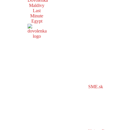
Dovolenka
Maldivy
Last
Minute
Egypt
SME.sk