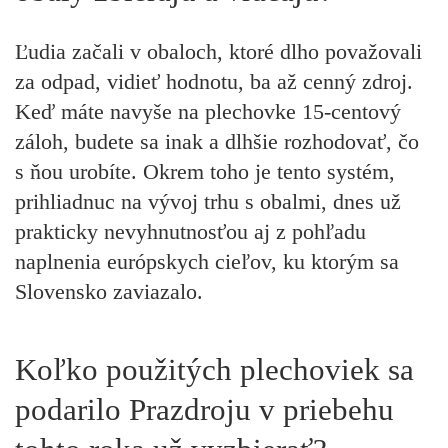
Ľudia začali v obaloch, ktoré dlho považovali
za odpad, vidieť hodnotu, ba až cenný zdroj.
Keď máte navyše na plechovke 15-centový
záloh, budete sa inak a dlhšie rozhodovať, čo
s ňou urobíte. Okrem toho je tento systém,
prihliadnuc na vývoj trhu s obalmi, dnes už
prakticky nevyhnutnosťou aj z pohľadu
naplnenia európskych cieľov, ku ktorým sa
Slovensko zaviazalo.
Koľko použitých plechoviek sa
podarilo Prazdroju v priebehu