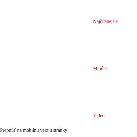
Najčítanejšie
Minúta
Video
Prepnúť na mobilnú verziu stránky