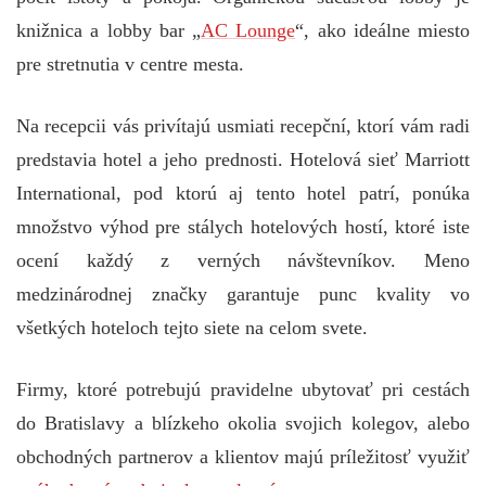
knižnica a lobby bar „
AC Lounge
“, ako ideálne miesto
pre stretnutia v centre mesta.
Na recepcii vás privítajú usmiati recepční, ktorí vám radi
predstavia hotel a jeho prednosti. Hotelová sieť Marriott
International, pod ktorú aj tento hotel patrí, ponúka
množstvo výhod pre stálych hotelových hostí, ktoré iste
ocení každý z verných návštevníkov. Meno
medzinárodnej značky garantuje punc kvality vo
všetkých hoteloch tejto siete na celom svete.
Firmy, ktoré potrebujú pravidelne ubytovať pri cestách
do Bratislavy a blízkeho okolia svojich kolegov, alebo
obchodných partnerov a klientov majú príležitosť využiť