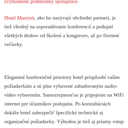
zvýhodnené podmienky spolupráce
.
Hotel Marriott
, ako ho nazývajú obchodní partneri, je
tiež vhodný na usporadúvanie konferencií a podujatí
všetkých druhov od školení a kongresov, až po firemné
večierky.
Elegantné konferenčné priestory hotel prispôsobí vašim
požiadavkám a sú plne vybavené zabudovaným audio-
video vybavením. Samozrejmosťou je pripojenie na WiFi
internet pre účastníkov podujatia. Po konzultáciách
dokáže hotel zabezpečiť špecifické technické aj
organizačné požiadavky. Výhodou je tiež aj priamy vstup