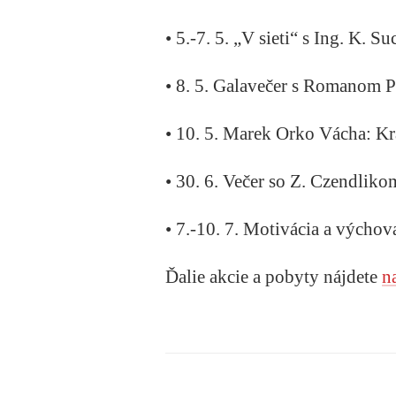
• 5.-7. 5. „V sieti“ s Ing. K.
• 8. 5. Galavečer s Romanom 
• 10. 5. Marek Orko Vácha: Kr
• 30. 6. Večer so Z. Czendlik
• 7.-10. 7. Motivácia a výcho
Ďalie akcie a pobyty nájdete
n