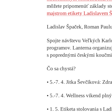
môžete pripomenúť základy sto
majstrom etikety Ladislavem
Ladislav Špaček, Roman Paulus
Spojte návštevu Veľkých Karl
programov. Lanterna organizu
s poprednými českými koučmi 
Čo sa chystá?
• 5.-7. 4. Jitka Ševčíková: Zd
• 5.-7. 4. Wellness víkend plný
• 1. 5. Etiketa stolovania s 