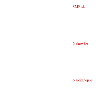
SME.sk
Najnovšie
Najčítanejšie