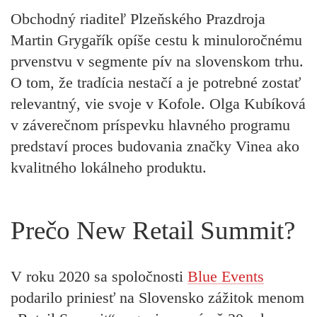
Obchodný riaditeľ
Plzeňského Prazdroja
Martin Grygařík
opíše cestu k minuloročnému
prvenstvu v segmente pív na slovenskom trhu.
O tom, že tradícia nestačí a je potrebné zostať
relevantný, vie svoje v
Kofole
.
Olga Kubíková
v záverečnom príspevku hlavného programu
predstaví proces budovania značky Vinea ako
kvalitného lokálneho produktu.
Prečo New Retail Summit?
V roku 2020 sa spoločnosti
Blue Events
podarilo priniesť na Slovensko zážitok menom