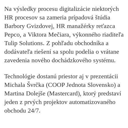
Na výsledky procesu digitalizácie niektorých
HR procesov sa zameria prípadová štúdia
Barbory Gvizdovej
, HR manažérky reťazca
Pepco
, a
Viktora Mečiara
, výkonného riaditeľa
Tulip Solutions
. Z pohľadu obchodníka a
dodávateľa riešení sa spolu podelia o vrátane
zavedenia nového dochádzkového systému.
Technológie dostanú priestor aj v prezentácii
Michala Švrčka (COOP Jednota Slovensko)
a
Martina Dolejše (Mastercard)
, ktorý predstaví
jeden z prvých projektov automatizovaného
obchodu 24/7.