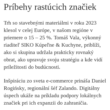
Príbehy rastúcich značiek
Trh so stavebnými materiálmi v roku 2023
klesol v celej Európe, v našom regióne v
priemere o 15 – 25 %.
Tomáš Vala
, výkonný
riaditeľ
SIKO Kúpeľne & Kuchyne
, priblíži,
ako si skupina udržala prakticky rovnaký
obrat, ako upravuje svoju stratégiu a kde vidí
príležitosti do budúcnosti.
Inšpiráciu zo sveta e-commerce prináša
Daniel
Rogińsky
, regionální šéf
Zalando
. Digitálny
úspech ukáže na príkladu podpory lokálnych
značiek pri ich expanzii do zahraničia.