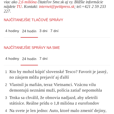
viac ako
2,6 milióna
čitateľov Sme.sk aj vy. Bližšie informácie
nájdete
TU
. Kontakt:
internet@petitpress.sk
; tel:+421 2 59 233
227.
NAJČÍTANEJŠIE TLAČOVÉ SPRÁVY
4 hodiny
3 dni
7 dní
24 hodín
NAJČÍTANEJŠIE SPRÁVY NA SME
4 hodiny
7 dní
24 hodín
Kto by mohol kúpiť slovenské Tesco? Favorit je jasný,
1
no záujem môžu prejaviť aj ďalší
Vlastnil ju mafián, teraz Vietnamci. Vzácnu vilu
2
demontujú neznámi muži, polícia zatiaľ nepomohla
Trnka sa chválil, že obnovia nadjazd, aby ušetrili
3
státisíce. Reálne prídu o 1,8 milióna z eurofondov
Na svete je len jedno: Auto, ktoré malo zmeniť dejiny,
4