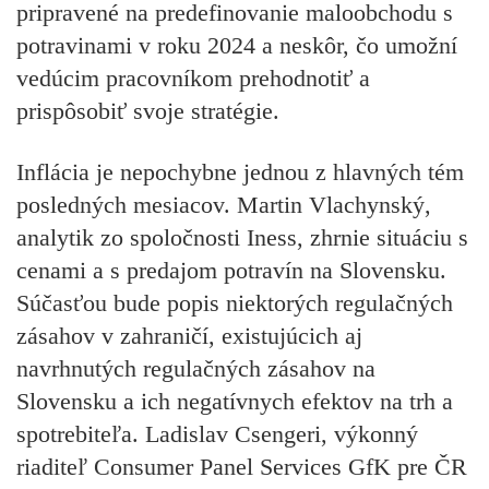
pripravené na predefinovanie maloobchodu s
potravinami v roku 2024 a neskôr, čo umožní
vedúcim pracovníkom prehodnotiť a
prispôsobiť svoje stratégie.
Inflácia je nepochybne jednou z hlavných tém
posledných mesiacov.
Martin Vlachynský
,
analytik zo spoločnosti
Iness
, zhrnie situáciu s
cenami a s predajom potravín na Slovensku.
Súčasťou bude popis niektorých regulačných
zásahov v zahraničí, existujúcich aj
navrhnutých regulačných zásahov na
Slovensku a ich negatívnych efektov na trh a
spotrebiteľa.
Ladislav Csengeri
, výkonný
riaditeľ
Consumer Panel Services GfK
pre ČR