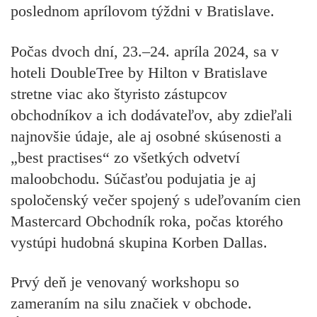
poslednom aprílovom týždni v Bratislave.
Počas dvoch dní,
23.–24. apríla 2024
, sa v
hoteli
DoubleTree by Hilton v Bratislave
stretne viac ako štyristo zástupcov
obchodníkov a ich dodávateľov, aby zdieľali
najnovšie údaje, ale aj osobné skúsenosti a
„best practises“ zo všetkých odvetví
maloobchodu. Súčasťou podujatia je aj
spoločenský večer spojený s udeľovaním cien
Mastercard Obchodník roka
, počas ktorého
vystúpi hudobná skupina Korben Dallas.
Prvý deň je venovaný workshopu so
zameraním na silu značiek v obchode.