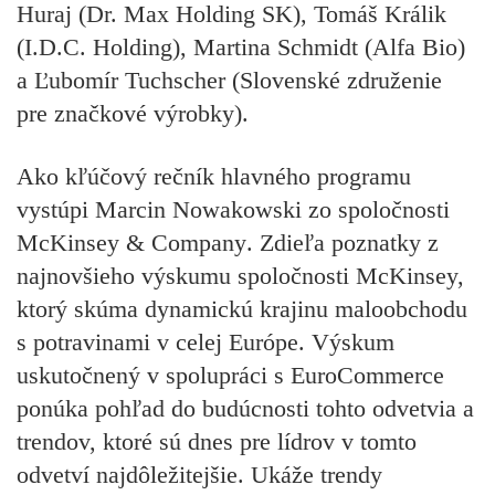
Huraj (Dr. Max Holding SK), Tomáš Králik
(I.D.C. Holding), Martina Schmidt (Alfa Bio)
a
Ľubomír Tuchscher (Slovenské združenie
pre značkové výrobky).
Ako kľúčový rečník hlavného programu
vystúpi
Marcin Nowakowski
zo spoločnosti
McKinsey & Company
. Zdieľa poznatky z
najnovšieho výskumu spoločnosti McKinsey,
ktorý skúma dynamickú krajinu maloobchodu
s potravinami v celej Európe. Výskum
uskutočnený v spolupráci s EuroCommerce
ponúka pohľad do budúcnosti tohto odvetvia a
trendov, ktoré sú dnes pre lídrov v tomto
odvetví najdôležitejšie. Ukáže trendy