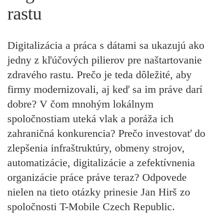
rastu
Digitalizácia a práca s dátami sa ukazujú ako
jedny z kľúčových pilierov pre naštartovanie
zdravého rastu. Prečo je teda dôležité, aby
firmy modernizovali, aj keď sa im práve darí
dobre? V čom mnohým lokálnym
spoločnostiam uteká vlak a poráža ich
zahraničná konkurencia? Prečo investovať do
zlepšenia infraštruktúry, obmeny strojov,
automatizácie, digitalizácie a zefektívnenia
organizácie práce práve teraz? Odpovede
nielen na tieto otázky prinesie
Jan Hirš
zo
spoločnosti
T-Mobile Czech Republic
.