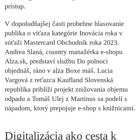
prístup.
V dopoludňajšej časti probehne hlasovanie
publika o víťaza kategórie Inovácia roka v
súťaži
Mastercard Obchodník roka 2023
.
Andrea Slaná
, country manažérka e-shopu
Alza.sk
, predstaví službu Do polnoci
objednáš, ráno v alza Boxe máš.
Lucia
Vargová
z reťazca
Kaufland Slovenská
republika
priblíži projekt znižovania objemu
odpadu a
Tomáš Ulej
z
Martinus
sa podelí s
nápadom, ktorý prepojuje e-shop s knižnicami.
Digitalizácia ako cesta k