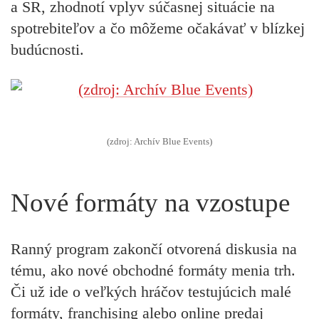
a SR, zhodnotí vplyv súčasnej situácie na
spotrebiteľov a čo môžeme očakávať v blízkej
budúcnosti.
(zdroj: Archív Blue Events)
Nové formáty na vzostupe
Ranný program zakončí otvorená diskusia na
tému, ako nové obchodné formáty menia trh.
Či už ide o veľkých hráčov testujúcich malé
formáty, franchising alebo online predaj