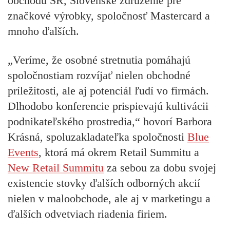
obchodu SR, Slovenské združenie pre
značkové výrobky,
spoločnosť
Mastercard
a
mnoho ďalších.
„Veríme, že osobné stretnutia pomáhajú
spoločnostiam rozvíjať nielen obchodné
príležitosti, ale aj potenciál ľudí vo firmách.
Dlhodobo konferencie prispievajú kultivácii
podnikateľského prostredia,“ hovorí
Barbora
Krásná
, spoluzakladateľka spoločnosti
Blue
Events
, ktorá má okrem Retail Summitu a
New Retail Summitu
za sebou za dobu svojej
existencie stovky ďalších odborných akcií
nielen v maloobchode, ale aj v marketingu a
ďalších odvetviach riadenia firiem.