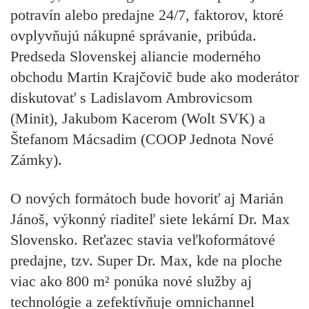
potravín alebo predajne 24/7, faktorov, ktoré
ovplyvňujú nákupné správanie, pribúda.
Predseda
Slovenskej aliancie moderného
obchodu Martin Krajčovič
bude ako moderátor
diskutovať s
Ladislavom Ambrovicsom
(Minit), Jakubom Kacerom (Wolt SVK)
a
Štefanom Mácsadim (COOP Jednota Nové
Zámky).
O nových formátoch bude hovoriť aj
Marián
Jánoš
, výkonný riaditeľ siete lekární
Dr. Max
Slovensko
. Reťazec stavia veľkoformátové
predajne, tzv. Super Dr. Max, kde na ploche
viac ako 800 m² ponúka nové služby aj
technológie a zefektívňuje omnichannel