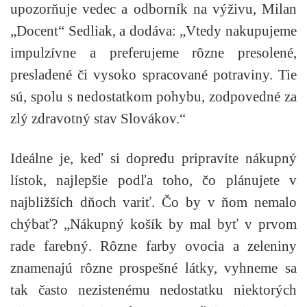
upozorňuje vedec a odborník na výživu, Milan
„Docent“ Sedliak, a dodáva: „Vtedy nakupujeme
impulzívne a preferujeme rôzne presolené,
presladené či vysoko spracované potraviny. Tie
sú, spolu s nedostatkom pohybu, zodpovedné za
zlý zdravotný stav Slovákov.“
Ideálne je, keď si dopredu pripravíte nákupný
lístok, najlepšie podľa toho, čo plánujete v
najbližších dňoch variť. Čo by v ňom nemalo
chýbať? „Nákupný košík by mal byť v prvom
rade farebný. Rôzne farby ovocia a zeleniny
znamenajú rôzne prospešné látky, vyhneme sa
tak často nezistenému nedostatku niektorých