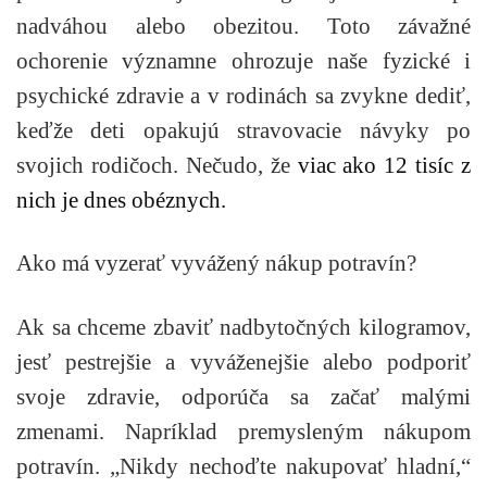
nadváhou alebo obezitou. Toto závažné
ochorenie významne ohrozuje naše fyzické i
psychické zdravie a v rodinách sa zvykne dediť,
keďže deti opakujú stravovacie návyky po
svojich rodičoch. Nečudo, že
viac ako 12 tisíc z
nich je dnes obéznych.
Ako má vyzerať vyvážený nákup potravín?
Ak sa chceme zbaviť nadbytočných kilogramov,
jesť pestrejšie a vyváženejšie alebo podporiť
svoje zdravie, odporúča sa začať malými
zmenami. Napríklad premysleným nákupom
potravín. „Nikdy nechoďte nakupovať hladní,“