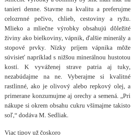
tanieri denne. Stavme na kvalitu a preferujme
celozrnné pečivo, chlieb, cestoviny a ryžu.
Mlieko a mliečne výrobky obsahujú dôležité
živiny ako bielkoviny, vápnik, ďalšie minerály a
stopové prvky. Nízky príjem vápnika môže
súvisieť napríklad s nižšou minerálnou hustotou
kostí. K vyváženej strave patria aj tuky,
nezabúdajme na ne. Vyberajme si kvalitné
rastlinné, ako je olivový alebo repkový olej, a
primerane konzumujme aj orechy a semená. „Pri
nákupe si okrem obsahu cukru všímajme takisto
soľ,“ dodáva M. Sedliak.
Viac tipov už čoskoro