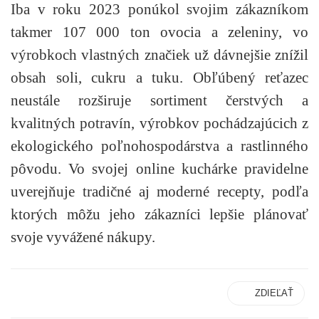
Iba v roku 2023 ponúkol svojim zákazníkom
takmer 107 000 ton ovocia a zeleniny, vo
výrobkoch vlastných značiek už dávnejšie znížil
obsah soli, cukru a tuku. Obľúbený reťazec
neustále rozširuje sortiment čerstvých a
kvalitných potravín, výrobkov pochádzajúcich z
ekologického poľnohospodárstva a rastlinného
pôvodu. Vo svojej online kuchárke pravidelne
uverejňuje tradičné aj moderné recepty, podľa
ktorých môžu jeho zákazníci lepšie plánovať
svoje vyvážené nákupy.
ZDIEĽAŤ