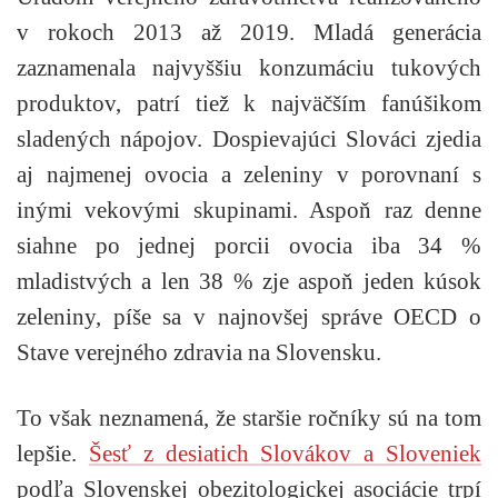
v rokoch 2013 až 2019. Mladá generácia
zaznamenala najvyššiu konzumáciu tukových
produktov, patrí tiež k najväčším fanúšikom
sladených nápojov. Dospievajúci Slováci zjedia
aj najmenej ovocia a zeleniny v porovnaní s
inými vekovými skupinami. Aspoň raz denne
siahne po jednej porcii ovocia iba 34 %
mladistvých a len 38 % zje aspoň jeden kúsok
zeleniny, píše sa v najnovšej správe OECD o
Stave verejného zdravia na Slovensku.
To však neznamená, že staršie ročníky sú na tom
lepšie.
Šesť z desiatich Slovákov a Sloveniek
podľa Slovenskej obezitologickej asociácie trpí