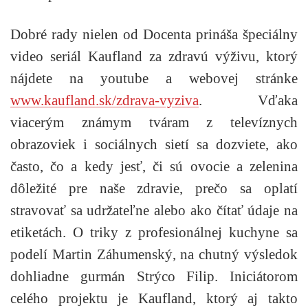
Dobré rady nielen od Docenta prináša špeciálny
video seriál Kaufland za zdravú výživu, ktorý
nájdete na youtube a webovej stránke
www.kaufland.sk/zdrava-vyziva
. Vďaka
viacerým známym tváram z televíznych
obrazoviek i sociálnych sietí sa dozviete, ako
často, čo a kedy jesť, či sú ovocie a zelenina
dôležité pre naše zdravie, prečo sa oplatí
stravovať sa udržateľne alebo ako čítať údaje na
etiketách. O triky z profesionálnej kuchyne sa
podelí Martin Záhumenský, na chutný výsledok
dohliadne gurmán Strýco Filip. Iniciátorom
celého projektu je Kaufland, ktorý aj takto