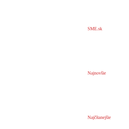
SME.sk
Najnovšie
Najčítanejšie