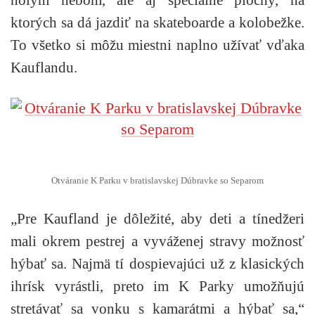
ktorých sa dá jazdiť na skateboarde a kolobežke.
To všetko si môžu miestni naplno užívať vďaka
Kauflandu.
Otváranie K Parku v bratislavskej Dúbravke so Separom
„Pre Kaufland je dôležité, aby deti a tínedžeri
mali okrem pestrej a vyváženej stravy možnosť
hýbať sa. Najmä tí dospievajúci už z klasických
ihrísk vyrástli, preto im K Parky umožňujú
stretávať sa vonku s kamarátmi a hýbať sa,“