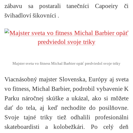
zábavu sa postarali tanečníci Capoeiry či
švihadloví šikovníci
.
Majster sveta vo fitness Michal Barbier opäť predviedol svoje triky
Viacnásobný majster Slovenska, Európy aj sveta
vo fitness, Michal Barbier, podrobil vybavenie K
Parku náročnej skúške a ukázal, ako si môžete
dať do tela, aj keď nechodíte do posilňovne.
Svoje tajné triky tiež odhalili profesionálni
skateboardisti a kolobežkári. Po celý deň