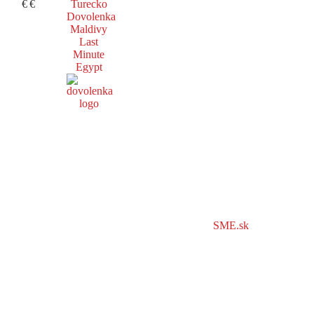
€
€
Turecko
Dovolenka
Maldivy
Last
Minute
Egypt
SME.sk