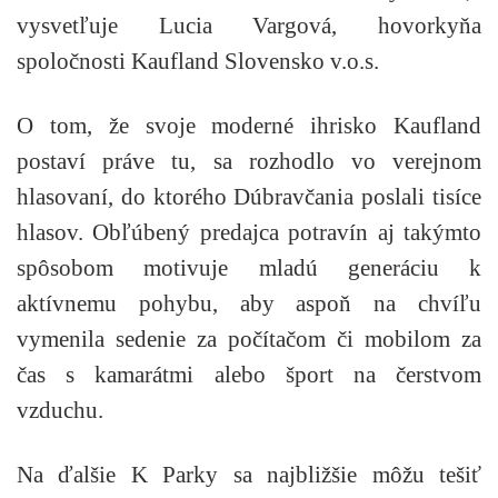
vysvetľuje Lucia Vargová, hovorkyňa
spoločnosti Kaufland Slovensko v.o.s.
O tom, že svoje moderné ihrisko Kaufland
postaví práve tu, sa rozhodlo vo verejnom
hlasovaní, do ktorého Dúbravčania poslali tisíce
hlasov. Obľúbený predajca potravín aj takýmto
spôsobom motivuje mladú generáciu k
aktívnemu pohybu, aby aspoň na chvíľu
vymenila sedenie za počítačom či mobilom za
čas s kamarátmi alebo šport na čerstvom
vzduchu.
Na ďalšie K Parky sa najbližšie môžu tešiť