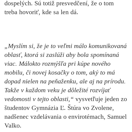
dospelých. Sú totiž presvedčení, že o tom
treba hovoriť, kde sa len dá.
„Myslím si, že je to veľmi málo komunikovaná
oblasť, ktorá si zaslúži aby bola spomínaná
viac. Málokto rozmýšľa pri kúpe nového
mobilu, či novej kosačky o tom, aký to má
dopad nielen na peňaženku, ale aj na prírodu.
Takže v každom veku je dôležité rozvíjať
vedomosti v tejto oblasti,“
vysvetľuje jeden zo
študentov Gymnázia Ľ. Štúra vo Zvolene,
nadšenec vzdelávania o envirotémach, Samuel
Valko.