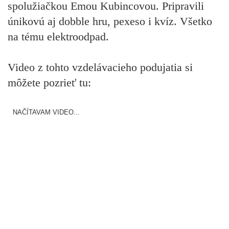
spolužiačkou Emou Kubincovou. Pripravili
únikovú aj dobble hru, pexeso i kvíz. Všetko
na tému elektroodpad.
Video z tohto vzdelávacieho podujatia si
môžete pozrieť tu:
NAČÍTAVAM VIDEO...