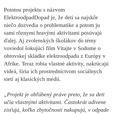
Pointou projektu s názvom
ElektroodpadDopad je, že deti sa najskôr
niečo dozvedia o problematike a potom ju
sami rôznymi hravými aktivitami posúvajú
ďalej. Aj zvolenských školákov do témy
voviedol šokujúci film Vitajte v Sodome o
obrovskej skládke elektroodpadu z Európy v
Afrike. Teraz robia vlastné aktivity, nakrúcajú
videá, šíria ich prostredníctvom sociálnych
sietí aj klasických médií.
„Projekt je obľúbený práve preto, že sa deti
učia vlastnými aktivitami. Častokrát udivene
zisťujú, koľko zbytočností nakupujú, v odpade