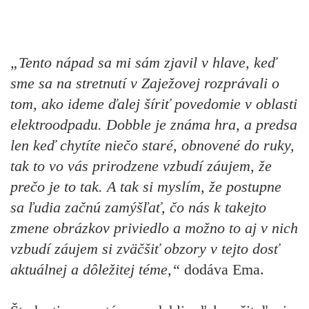
„Tento nápad sa mi sám zjavil v hlave, keď
sme sa na stretnutí v Zaježovej rozprávali o
tom, ako ideme ďalej šíriť povedomie v oblasti
elektroodpadu. Dobble je známa hra, a predsa
len keď chytíte niečo staré, obnovené do ruky,
tak to vo vás prirodzene vzbudí záujem, že
prečo je to tak. A tak si myslím, že postupne
sa ľudia začnú zamýšľať, čo nás k takejto
zmene obrázkov priviedlo a možno to aj v nich
vzbudí záujem si zväčšiť obzory v tejto dosť
aktuálnej a dôležitej téme,“
dodáva Ema.