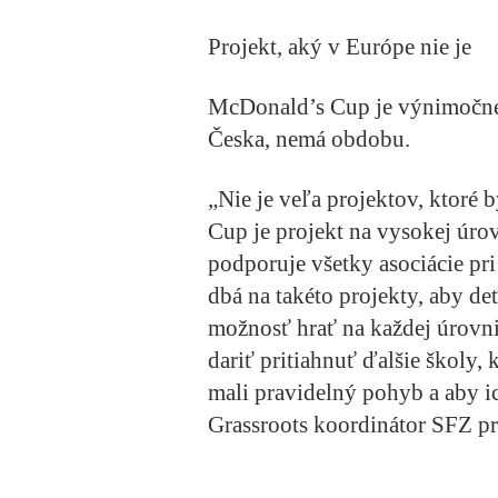
Projekt, aký v Európe nie je
McDonald’s Cup je výnimočné 
Česka, nemá obdobu.
„Nie je veľa projektov, ktoré 
Cup je projekt na vysokej úrov
podporuje všetky asociácie pri
dbá na takéto projekty, aby d
možnosť hrať na každej úrovni
dariť pritiahnuť ďalšie školy, k
mali pravidelný pohyb a aby ic
Grassroots koordinátor SFZ pr