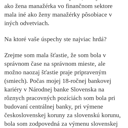
ako žena manažérka vo finančnom sektore
mala iné ako ženy manažérky pôsobiace v
iných odvetviach.
Na ktoré vaše úspechy ste najviac hrdá?
Zrejme som mala šťastie, že som bola v
správnom čase na správnom mieste, ale
možno naozaj šťastie praje pripraveným
(smiech). Počas mojej 18-ročnej bankovej
kariéry v Národnej banke Slovenska na
rôznych pracovných pozíciách som bola pri
budovaní centrálnej banky, pri výmene
československej koruny za slovenskú korunu,
bola som zodpovedná za výmenu slovenskej