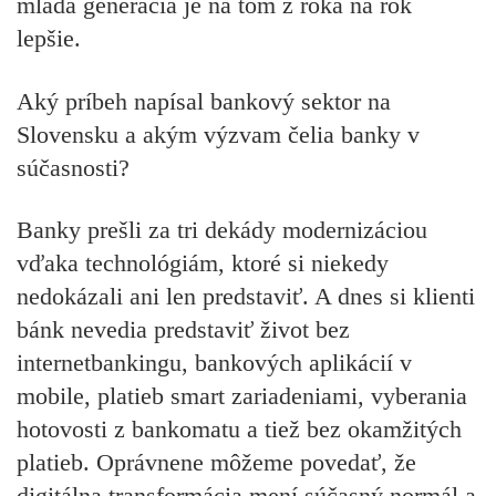
mladá generácia je na tom z roka na rok
lepšie.
Aký príbeh napísal bankový sektor na
Slovensku a akým výzvam čelia banky v
súčasnosti?
Banky prešli za tri dekády modernizáciou
vďaka technológiám, ktoré si niekedy
nedokázali ani len predstaviť. A dnes si klienti
bánk nevedia predstaviť život bez
internetbankingu, bankových aplikácií v
mobile, platieb smart zariadeniami, vyberania
hotovosti z bankomatu a tiež bez okamžitých
platieb. Oprávnene môžeme povedať, že
digitálna transformácia mení súčasný normál a