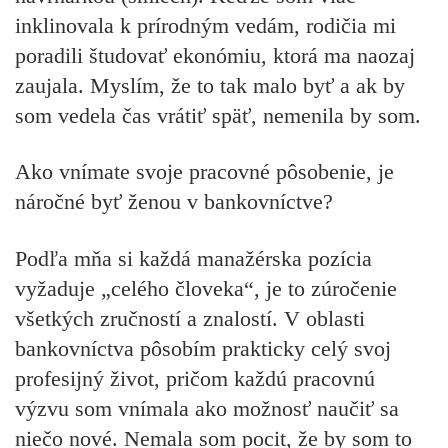
inklinovala k prírodným vedám, rodičia mi
poradili študovať ekonómiu, ktorá ma naozaj
zaujala. Myslím, že to tak malo byť a ak by
som vedela čas vrátiť späť, nemenila by som.
Ako vnímate svoje pracovné pôsobenie, je
náročné byť ženou v bankovníctve?
Podľa mňa si každá manažérska pozícia
vyžaduje „celého človeka“, je to zúročenie
všetkých zručností a znalostí. V oblasti
bankovníctva pôsobím prakticky celý svoj
profesijný život, pričom každú pracovnú
výzvu som vnímala ako možnosť naučiť sa
niečo nové. Nemala som pocit, že by som to