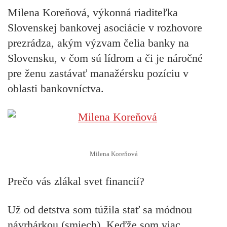
Milena Koreňová, výkonná riaditeľka
Slovenskej bankovej asociácie v rozhovore
prezrádza, akým výzvam čelia banky na
Slovensku, v čom sú lídrom a či je náročné
pre ženu zastávať manažérsku pozíciu v
oblasti bankovníctva.
Milena Koreňová
Prečo vás zlákal svet financií?
Už od detstva som túžila stať sa módnou
návrhárkou (smiech). Keďže som viac