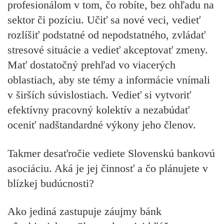
profesionálom v tom, čo robíte, bez ohľadu na
sektor či pozíciu. Učiť sa nové veci, vedieť
rozlíšiť podstatné od nepodstatného, zvládať
stresové situácie a vedieť akceptovať zmeny.
Mať dostatočný prehľad vo viacerých
oblastiach, aby ste témy a informácie vnímali
v širších súvislostiach. Vedieť si vytvoriť
efektívny pracovný kolektív a nezabúdať
oceniť nadštandardné výkony jeho členov.
Takmer desaťročie vediete Slovenskú bankovú
asociáciu. Aká je jej činnosť a čo plánujete v
blízkej budúcnosti?
Ako jediná zastupuje záujmy bánk