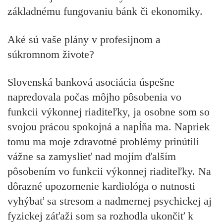
základnému fungovaniu bánk či ekonomiky.
Aké sú vaše plány v profesijnom a
súkromnom živote?
Slovenská banková asociácia úspešne
napredovala počas môjho pôsobenia vo
funkcii výkonnej riaditeľky, ja osobne som so
svojou prácou spokojná a napĺňa ma. Napriek
tomu ma moje zdravotné problémy prinútili
vážne sa zamyslieť nad mojím ďalším
pôsobením vo funkcii výkonnej riaditeľky. Na
dôrazné upozornenie kardiológa o nutnosti
vyhýbať sa stresom a nadmernej psychickej aj
fyzickej záťaži som sa rozhodla ukončiť k