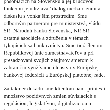
pôsobiacich na Slovensku a jej kľúčovou
funkciou je udržiavať dialóg medzi členmi a
diskusiu s vonkajším prostredím. Sme
odborným partnerom pre ministerstvá, vládu
SR, Národnú banku Slovenska, NR SR,
ostatné asociácie a združenia v témach
týkajúcich sa bankovníctva. Sme tiež členom
Republikovej únie zamestnávateľov a pri
presadzovaní svojich záujmov smerom k
zahraničiu využívame členstvo v Európskej
bankovej federácií a Európskej platobnej rade.
Za takmer dekádu sme klientom bánk priniesli
množstvo pozitívnych zmien súvisiacich s
reguláciou, legislatívou, digitalizáciou a