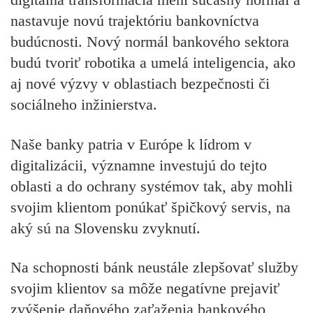
nastavuje novú trajektóriu bankovníctva
budúcnosti. Nový normál bankového sektora
budú tvoriť robotika a umelá inteligencia, ako
aj nové výzvy v oblastiach bezpečnosti či
sociálneho inžinierstva.
Naše banky patria v Európe k lídrom v
digitalizácii, významne investujú do tejto
oblasti a do ochrany systémov tak, aby mohli
svojim klientom ponúkať špičkový servis, na
aký sú na Slovensku zvyknutí.
Na schopnosti bánk neustále zlepšovať služby
svojim klientov sa môže negatívne prejaviť
zvýšenie daňového zaťaženia bankového