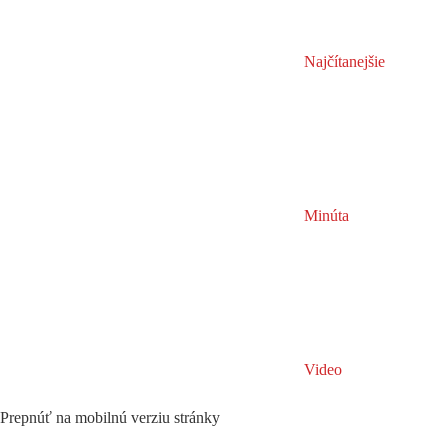
Najčítanejšie
Minúta
Video
Prepnúť na mobilnú verziu stránky