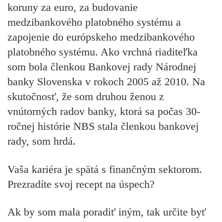
koruny za euro, za budovanie
medzibankového platobného systému a
zapojenie do európskeho medzibankového
platobného systému. Ako vrchná riaditeľka
som bola členkou Bankovej rady Národnej
banky Slovenska v rokoch 2005 až 2010. Na
skutočnosť, že som druhou ženou z
vnútorných radov banky, ktorá sa počas 30-
ročnej histórie NBS stala členkou bankovej
rady, som hrdá.
Vaša kariéra je spätá s finančným sektorom.
Prezradíte svoj recept na úspech?
Ak by som mala poradiť iným, tak určite byť