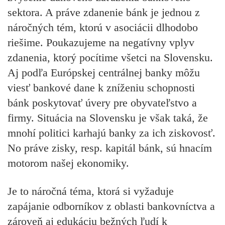
sektora. A práve zdanenie bánk je jednou z
náročných tém, ktorú v asociácii dlhodobo
riešime. Poukazujeme na negatívny vplyv
zdanenia, ktorý pocítime všetci na Slovensku.
Aj podľa Európskej centrálnej banky môžu
viesť bankové dane k zníženiu schopnosti
bánk poskytovať úvery pre obyvateľstvo a
firmy. Situácia na Slovensku je však taká, že
mnohí politici karhajú banky za ich ziskovosť.
No práve zisky, resp. kapitál bánk, sú hnacím
motorom našej ekonomiky.
Je to náročná téma, ktorá si vyžaduje
zapájanie odborníkov z oblasti bankovníctva a
zároveň aj edukáciu bežných ľudí k