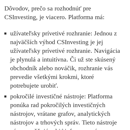
Dôvodov, prečo sa rozhodnúť pre
CSInvesting, je viacero. Platforma má:
užívateľsky prívetivé rozhranie:
Jednou z
najväčších výhod CSInvesting je jej
užívateľsky prívetivé rozhranie. Navigácia
je plynulá a intuitívna. Či už ste skúsený
obchodník alebo nováčik, rozhranie vás
prevedie všetkými krokmi, ktoré
potrebujete urobiť.
pokročilé investičné nástroje:
Platforma
ponúka rad pokročilých investičných
nástrojov, vrátane grafov, analytických
nástrojov a trhových správ. Tieto nástroje