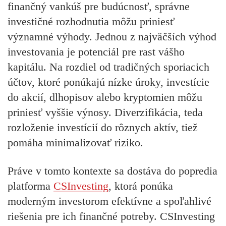
finančný vankúš pre budúcnosť, správne
investičné rozhodnutia môžu priniesť
významné výhody. Jednou z najväčších výhod
investovania je potenciál pre rast vášho
kapitálu. Na rozdiel od tradičných sporiacich
účtov, ktoré ponúkajú nízke úroky, investície
do akcií, dlhopisov alebo kryptomien môžu
priniesť vyššie výnosy. Diverzifikácia, teda
rozloženie investícií do rôznych aktív, tiež
pomáha minimalizovať riziko.
Práve v tomto kontexte sa dostáva do popredia
platforma
CSInvesting
, ktorá ponúka
moderným investorom efektívne a spoľahlivé
riešenia pre ich finančné potreby. CSInvesting