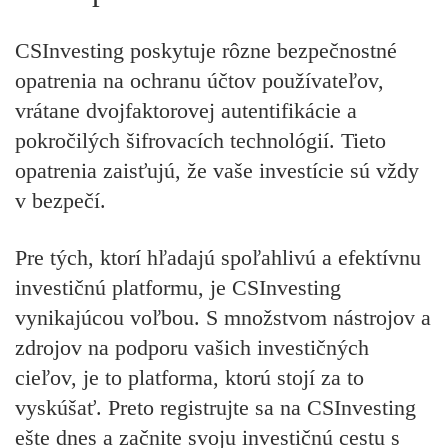
CSInvesting poskytuje rôzne bezpečnostné
opatrenia na ochranu účtov používateľov,
vrátane dvojfaktorovej autentifikácie a
pokročilých šifrovacích technológií. Tieto
opatrenia zaisťujú, že vaše investície sú vždy
v bezpečí.
Pre tých, ktorí hľadajú spoľahlivú a efektívnu
investičnú platformu, je CSInvesting
vynikajúcou voľbou. S množstvom nástrojov a
zdrojov na podporu vašich investičných
cieľov, je to platforma, ktorú stojí za to
vyskúšať. Preto registrujte sa na CSInvesting
ešte dnes a začnite svoju investičnú cestu s