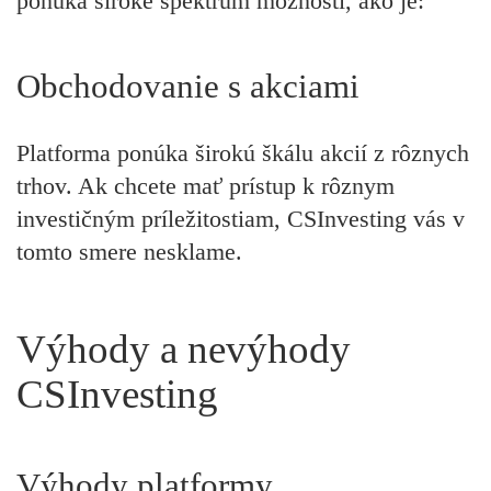
ponúka široké spektrum možností, ako je:
Obchodovanie s akciami
Platforma ponúka širokú škálu akcií z rôznych
trhov. Ak chcete mať prístup k rôznym
investičným príležitostiam, CSInvesting vás v
tomto smere nesklame.
Výhody a nevýhody
CSInvesting
Výhody platformy