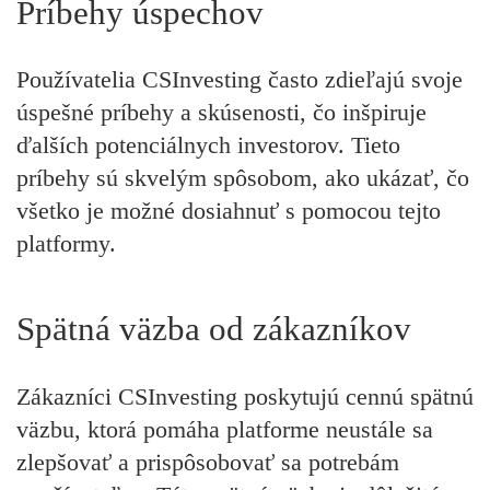
Príbehy úspechov
Používatelia CSInvesting často zdieľajú svoje
úspešné príbehy a skúsenosti, čo inšpiruje
ďalších potenciálnych investorov. Tieto
príbehy sú skvelým spôsobom, ako ukázať, čo
všetko je možné dosiahnuť s pomocou tejto
platformy.
Spätná väzba od zákazníkov
Zákazníci CSInvesting poskytujú cennú spätnú
väzbu, ktorá pomáha platforme neustále sa
zlepšovať a prispôsobovať sa potrebám