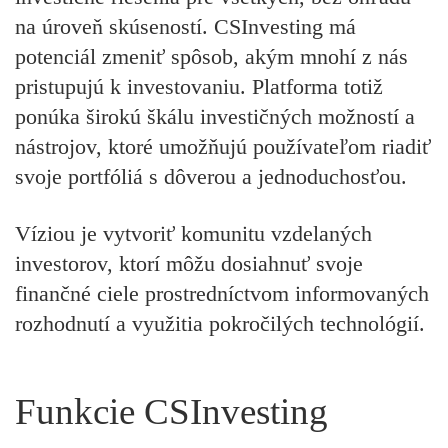
na úroveň skúseností. CSInvesting má
potenciál zmeniť spôsob, akým mnohí z nás
pristupujú k investovaniu. Platforma totiž
ponúka širokú škálu investičných možností a
nástrojov, ktoré umožňujú používateľom riadiť
svoje portfóliá s dôverou a jednoduchosťou.
Víziou je vytvoriť komunitu vzdelaných
investorov, ktorí môžu dosiahnuť svoje
finančné ciele prostredníctvom informovaných
rozhodnutí a využitia pokročilých technológií.
Funkcie CSInvesting