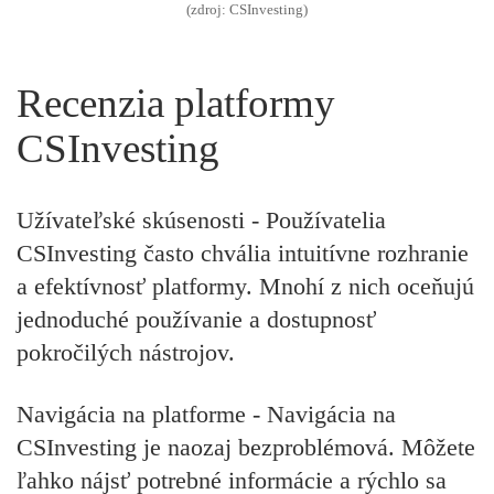
(zdroj: CSInvesting)
Recenzia platformy
CSInvesting
Užívateľské skúsenosti -
Používatelia
CSInvesting často chvália intuitívne rozhranie
a efektívnosť platformy. Mnohí z nich oceňujú
jednoduché používanie a dostupnosť
pokročilých nástrojov.
Navigácia na platforme -
Navigácia na
CSInvesting je naozaj bezproblémová. Môžete
ľahko nájsť potrebné informácie a rýchlo sa