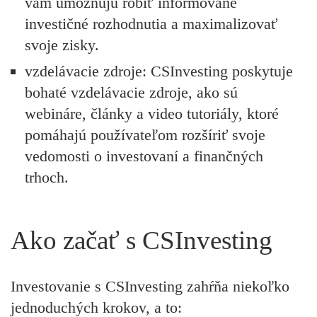
vám umožňujú robiť informované
investičné rozhodnutia a maximalizovať
svoje zisky.
vzdelávacie zdroje:
CSInvesting poskytuje
bohaté vzdelávacie zdroje, ako sú
webináre, články a video tutoriály, ktoré
pomáhajú používateľom rozšíriť svoje
vedomosti o investovaní a finančných
trhoch.
Ako začať s CSInvesting
Investovanie s CSInvesting zahŕňa niekoľko
jednoduchých krokov, a to: