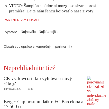
VIDEO: Šampión s nádormi mozgu so slzami prosí
8
premiéra: Dajte nám šancu bojovať o naše životy
PARTNERSKÝ OBSAH
Najnovšie
Najčítanejšie
Vybrané
Obsah spolupráce s komerčnými partnermi ›
Neprehliadnite tiež
CK vs. lowcost: kto vyhráva cenový
súboj?
TIP travel, a.s.
13 h
Berger Cup posunul latku: FC Barcelona a
17 500 eur