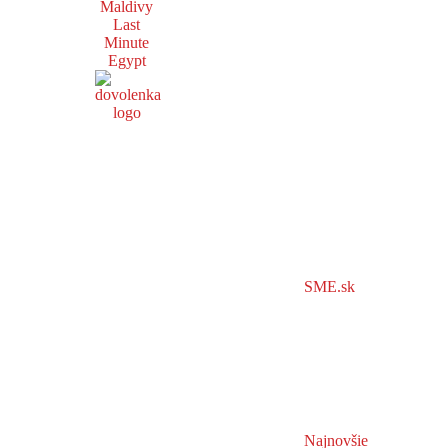
Maldivy
Last
Minute
Egypt
SME.sk
Najnovšie