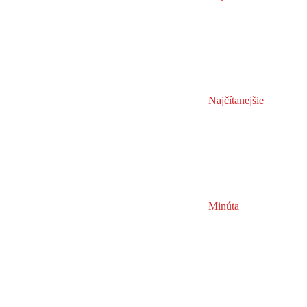
Najčítanejšie
Minúta