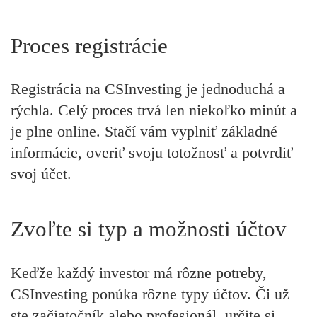
Proces registrácie
Registrácia na CSInvesting je jednoduchá a
rýchla. Celý proces trvá len niekoľko minút a
je plne online. Stačí vám vyplniť základné
informácie, overiť svoju totožnosť a potvrdiť
svoj účet.
Zvoľte si typ a možnosti účtov
Keďže každý investor má rôzne potreby,
CSInvesting ponúka rôzne typy účtov. Či už
ste začiatočník alebo profesionál, určite si