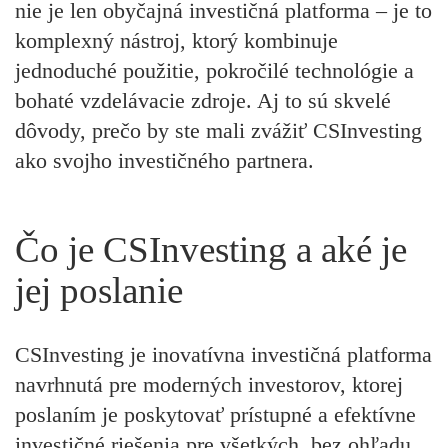
nie je len obyčajná investičná platforma – je to
komplexný nástroj, ktorý kombinuje
jednoduché použitie, pokročilé technológie a
bohaté vzdelávacie zdroje. Aj to sú skvelé
dôvody, prečo by ste mali zvážiť CSInvesting
ako svojho investičného partnera.
Čo je CSInvesting a aké je
jej poslanie
CSInvesting je inovatívna investičná platforma
navrhnutá pre moderných investorov, ktorej
poslaním je poskytovať prístupné a efektívne
investičné riešenia pre všetkých, bez ohľadu