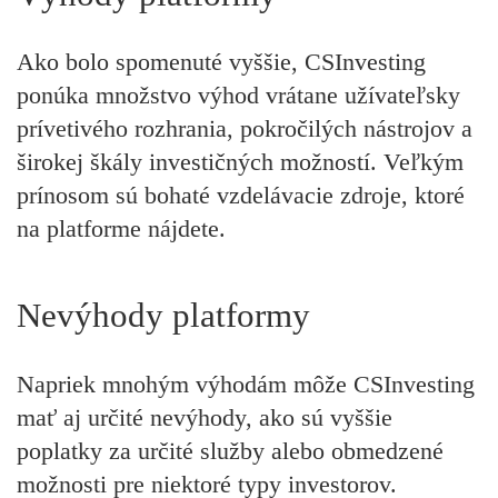
Ako bolo spomenuté vyššie, CSInvesting
ponúka množstvo výhod vrátane užívateľsky
prívetivého rozhrania, pokročilých nástrojov a
širokej škály investičných možností. Veľkým
prínosom sú bohaté vzdelávacie zdroje, ktoré
na platforme nájdete.
Nevýhody platformy
Napriek mnohým výhodám môže CSInvesting
mať aj určité nevýhody, ako sú vyššie
poplatky za určité služby alebo obmedzené
možnosti pre niektoré typy investorov.