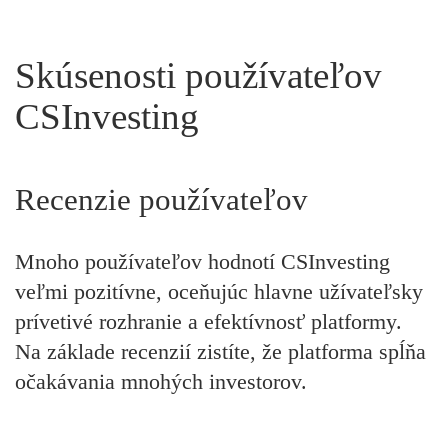
Skúsenosti používateľov
CSInvesting
Recenzie používateľov
Mnoho používateľov hodnotí CSInvesting
veľmi pozitívne, oceňujúc hlavne užívateľsky
prívetivé rozhranie a efektívnosť platformy.
Na základe recenzií zistíte, že platforma spĺňa
očakávania mnohých investorov.