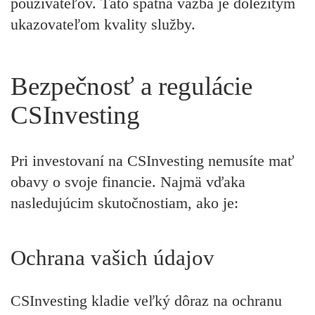
používateľov. Táto spätná väzba je dôležitým
ukazovateľom kvality služby.
Bezpečnosť a regulácie
CSInvesting
Pri investovaní na CSInvesting nemusíte mať
obavy o svoje financie. Najmä vďaka
nasledujúcim skutočnostiam, ako je:
Ochrana vašich údajov
CSInvesting kladie veľký dôraz na ochranu