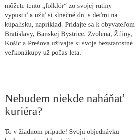
môžete tento „folklór“ zo svojej rutiny
vypustiť a užiť si slnečné dni s deťmi na
kúpalisku, napríklad. Pridajte sa k obyvateľom
Bratislavy, Banskej Bystrice, Zvolena, Žiliny,
Košíc a Prešova užívajte si svoje bezstarostné
veľkonákupy už počas leta.
Nebudem niekde naháňať
kuriéra?
To v žiadnom prípade! Svoju objednávku