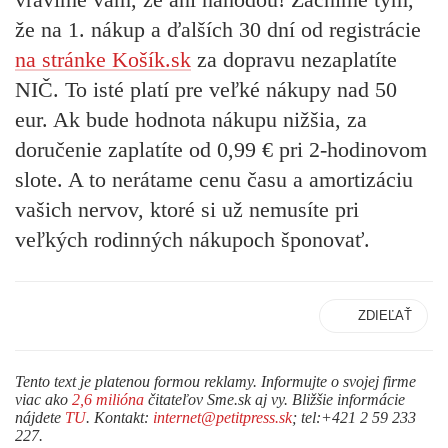
že na 1. nákup a ďalších 30 dní od registrácie
na stránke Košík.sk
za dopravu nezaplatíte
NIČ. To isté platí pre veľké nákupy nad 50
eur. Ak bude hodnota nákupu nižšia, za
doručenie zaplatíte od 0,99 € pri 2-hodinovom
slote. A to nerátame cenu času a amortizáciu
vašich nervov, ktoré si už nemusíte pri
veľkých rodinných nákupoch šponovať.
ZDIEĽAŤ
Tento text je platenou formou reklamy. Informujte o svojej firme
viac ako
2,6 milióna
čitateľov Sme.sk aj vy. Bližšie informácie
nájdete
TU
. Kontakt:
internet@petitpress.sk
; tel:+421 2 59 233
227.