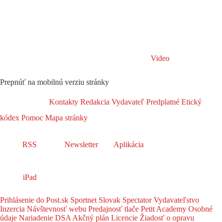
Video
Prepnúť na mobilnú verziu stránky
Kontakty
Redakcia
Vydavateľ
Predplatné
Etický
kódex
Pomoc
Mapa stránky
RSS
Newsletter
Aplikácia
iPad
Prihlásenie do Post.sk
Sportnet
Slovak Spectator
Vydavateľstvo
Inzercia
Návštevnosť webu
Predajnosť tlače
Petit Academy
Osobné
údaje
Nariadenie DSA
Akčný plán
Licencie
Žiadosť o opravu