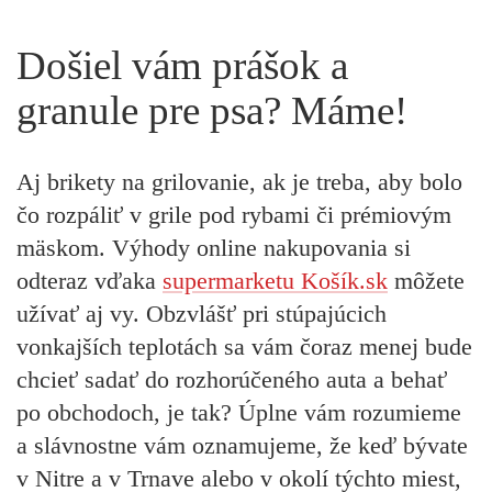
Došiel vám prášok a
granule pre psa? Máme!
Aj brikety na grilovanie, ak je treba, aby bolo
čo rozpáliť v grile pod rybami či prémiovým
mäskom. Výhody online nakupovania si
odteraz vďaka
supermarketu Košík.sk
môžete
užívať aj vy. Obzvlášť pri stúpajúcich
vonkajších teplotách sa vám čoraz menej bude
chcieť sadať do rozhorúčeného auta a behať
po obchodoch, je tak? Úplne vám rozumieme
a slávnostne vám oznamujeme, že keď bývate
v Nitre a v Trnave alebo v okolí týchto miest,