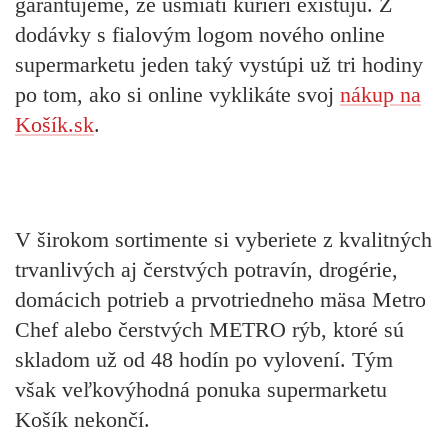
garantujeme, že usmiati kuriéri existujú. Z
dodávky s fialovým logom nového online
supermarketu jeden taký vystúpi už tri hodiny
po tom, ako si online vyklikáte svoj
nákup na
Košík.sk
.
V širokom sortimente si vyberiete z kvalitných
trvanlivých aj čerstvých potravín, drogérie,
domácich potrieb a prvotriedneho mäsa Metro
Chef alebo čerstvých METRO rýb, ktoré sú
skladom už od 48 hodín po vylovení. Tým
však veľkovýhodná ponuka supermarketu
Košík nekončí.