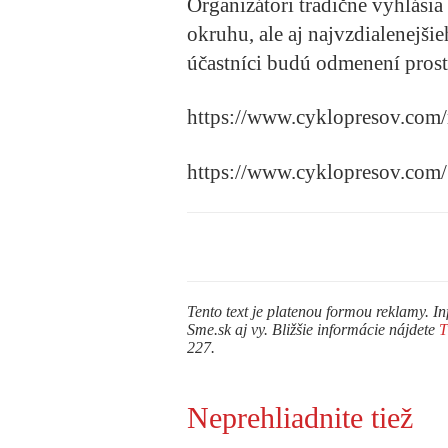
Organizátori tradične vyhlásia
okruhu, ale aj najvzdialenejšie
účastníci budú odmenení pros
https://www.cyklopresov.com
https://www.cyklopresov.com/
Tento text je platenou formou reklamy. In
Sme.sk aj vy. Bližšie informácie nájdete
227.
Neprehliadnite tiež