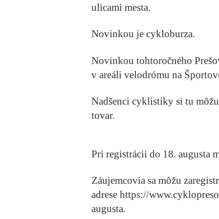
ulicami mesta.
Novinkou je cykloburza.
Novinkou tohtoročného Prešo
v areáli velodrómu na Športove
Nadšenci cyklistiky si tu môžu
tovar.
Pri registrácii do 18. augusta 
Záujemcovia sa môžu zaregist
adrese https://www.cyklopreso
augusta.