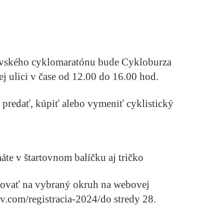
vského cyklomaratónu bude Cykloburza
j ulici v čase od 12.00 do 16.00 hod.
 predať, kúpiť alebo vymeniť cyklistický
máte v štartovnom balíčku aj tričko
rovať na vybraný okruh na webovej
v.com/registracia-2024/do stredy 28.