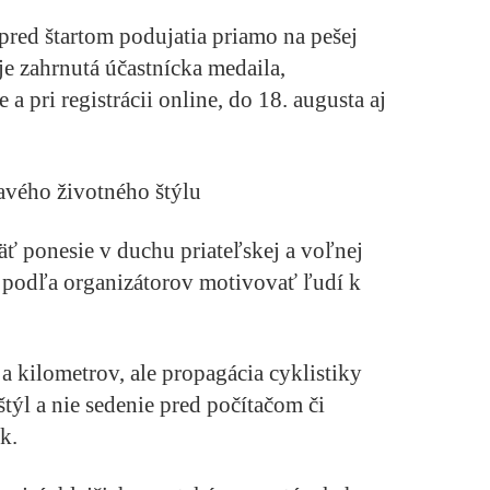
pred štartom podujatia priamo na pešej
e zahrnutá účastnícka medaila,
 a pri registrácii online, do 18. augusta aj
ravého životného štýlu
ť ponesie v duchu priateľskej a voľnej
 podľa organizátorov motivovať ľudí k
a kilometrov, ale propagácia cyklistiky
štýl a nie sedenie pred počítačom či
k.