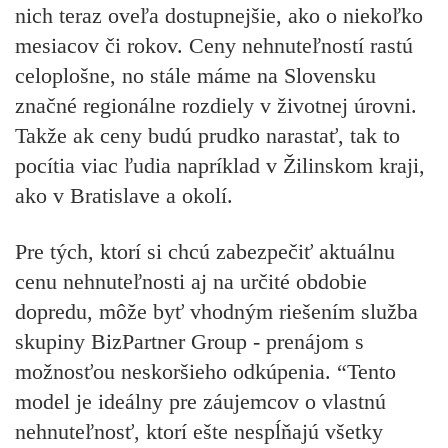
nich teraz oveľa dostupnejšie, ako o niekoľko
mesiacov či rokov. Ceny nehnuteľností rastú
celoplošne, no stále máme na Slovensku
značné regionálne rozdiely v životnej úrovni.
Takže ak ceny budú prudko narastať, tak to
pocítia viac ľudia napríklad v Žilinskom kraji,
ako v Bratislave a okolí.
Pre tých, ktorí si chcú zabezpečiť aktuálnu
cenu nehnuteľnosti aj na určité obdobie
dopredu, môže byť vhodným riešením služba
skupiny BizPartner Group - prenájom s
možnosťou neskoršieho odkúpenia. “Tento
model je ideálny pre záujemcov o vlastnú
nehnuteľnosť, ktorí ešte nespĺňajú všetky