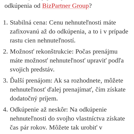
odkúpenia od
BizPartner Group
?
Stabilná cena:
Cenu nehnuteľnosti máte
zafixovanú až do odkúpenia, a to i v prípade
rastu cien nehnuteľností.
Možnosť rekonštrukcie:
Počas prenájmu
máte možnosť nehnuteľnosť upraviť podľa
svojich predstáv.
Ďalší prenájom:
Ak sa rozhodnete, môžete
nehnuteľnosť ďalej prenajímať, čím získate
dodatočný príjem.
Odkúpenie až neskôr:
Na odkúpenie
nehnuteľnosti do svojho vlastníctva získate
čas pár rokov. Môžete tak urobiť v