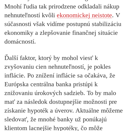
Mnohí ľudia tak prirodzene odkladali nákup
nehnuteľností kvôli
ekonomickej neistote
. V
súčasnosti však vidíme postupnú stabilizáciu
ekonomiky a zlepšovanie finančnej situácie
domácností.
Ďalší faktor, ktorý by mohol viesť k
zvyšovaniu cien nehnuteľností, je pokles
inflácie. Po znížení inflácie sa očakáva, že
Európska centrálna banka pristúpi k
znižovaniu úrokových sadzieb. To by malo
mať za následok dostupnejšie možnosti pre
získanie hypoték a úverov. Aktuálne môžeme
sledovať, že mnohé banky už ponúkajú
klientom lacnejšie hypotéky, čo môže