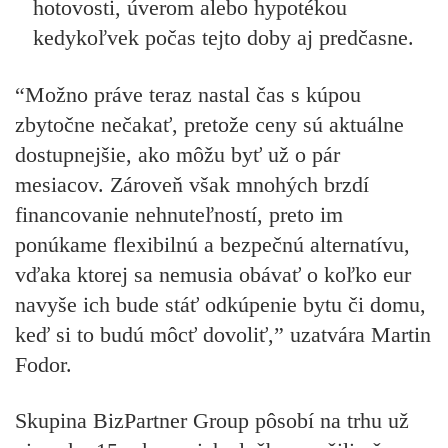
hotovosti, úverom alebo hypotékou
kedykoľvek počas tejto doby aj predčasne.
“Možno práve teraz nastal čas s kúpou
zbytočne nečakať, pretože ceny sú aktuálne
dostupnejšie, ako môžu byť už o pár
mesiacov. Zároveň však mnohých brzdí
financovanie nehnuteľností, preto im
ponúkame flexibilnú a bezpečnú alternatívu,
vďaka ktorej sa nemusia obávať o koľko eur
navyše ich bude stáť odkúpenie bytu či domu,
keď si to budú môcť dovoliť,” uzatvára Martin
Fodor.
Skupina BizPartner Group pôsobí na trhu už