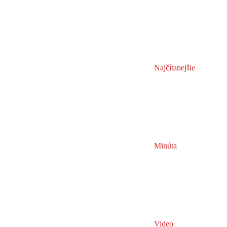
Najčítanejšie
Minúta
Video