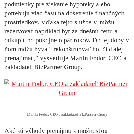
podmienky pre získanie hypotéky alebo
potrebujú viac času na došetrenie finančných
prostriedkov. Vďaka tejto službe si môžu
rezervovať napríklad byt za dnešnú cenu a
odkúpiť ho pokojne o pár rokov. Do tej doby v
ňom môžu bývať, rekonštruovať ho, či ďalej
prenajímať,” vysvetľuje Martin Fodor, CEO a
zakladateľ BizPartner Group.
Martin Fodor, CEO a zakladateľ BizPartner Group
Aké sú výhody prenájmu s možnosťou