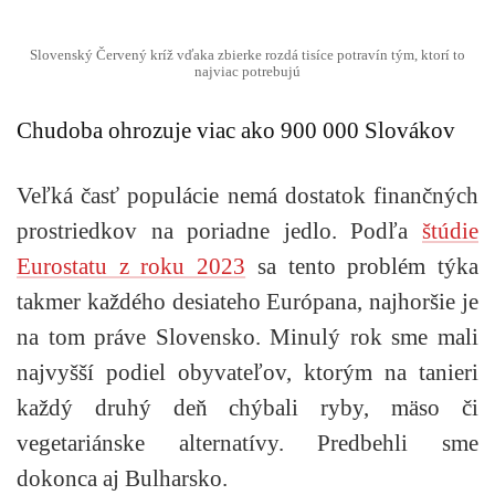
Slovenský Červený kríž vďaka zbierke rozdá tisíce potravín tým, ktorí to
najviac potrebujú
Chudoba ohrozuje viac ako 900 000 Slovákov
Veľká časť populácie nemá dostatok finančných
prostriedkov na poriadne jedlo. Podľa
štúdie
Eurostatu z roku 2023
sa tento problém týka
takmer každého desiateho Európana, najhoršie je
na tom práve Slovensko. Minulý rok sme mali
najvyšší podiel obyvateľov, ktorým na tanieri
každý druhý deň chýbali ryby, mäso či
vegetariánske alternatívy. Predbehli sme
dokonca aj Bulharsko.