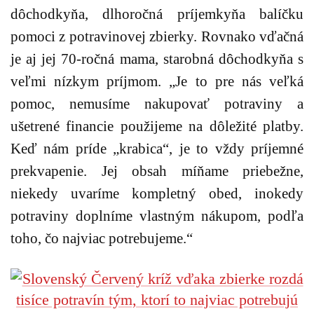
dôchodkyňa, dlhoročná príjemkyňa balíčku
pomoci z potravinovej zbierky. Rovnako vďačná
je aj jej 70-ročná mama, starobná dôchodkyňa s
veľmi nízkym príjmom.
„Je to pre nás veľká
pomoc, nemusíme nakupovať potraviny a
ušetrené financie použijeme na dôležité platby.
Keď nám príde „krabica“, je to vždy príjemné
prekvapenie. Jej obsah míňame priebežne,
niekedy uvaríme kompletný obed, inokedy
potraviny doplníme vlastným nákupom, podľa
toho, čo najviac potrebujeme.“