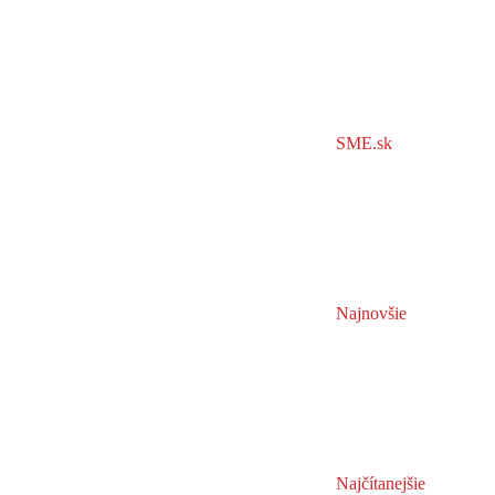
SME.sk
Najnovšie
Najčítanejšie