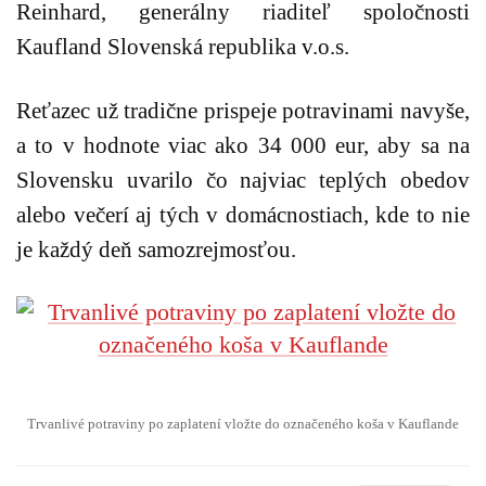
Reinhard, generálny riaditeľ spoločnosti
Kaufland Slovenská republika v.o.s.
Reťazec už tradične prispeje potravinami navyše,
a to v hodnote viac ako 34 000 eur, aby sa na
Slovensku uvarilo čo najviac teplých obedov
alebo večerí aj tých v domácnostiach, kde to nie
je každý deň samozrejmosťou.
Trvanlivé potraviny po zaplatení vložte do označeného koša v Kauflande