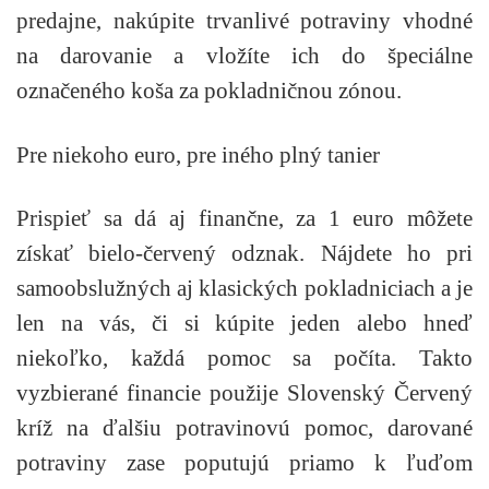
predajne, nakúpite trvanlivé potraviny vhodné
na darovanie a vložíte ich do špeciálne
označeného koša za pokladničnou zónou.
Pre niekoho euro, pre iného plný tanier
Prispieť sa dá aj finančne, za 1 euro môžete
získať bielo-červený odznak. Nájdete ho pri
samoobslužných aj klasických pokladniciach a je
len na vás, či si kúpite jeden alebo hneď
niekoľko, každá pomoc sa počíta. Takto
vyzbierané financie použije Slovenský Červený
kríž na ďalšiu potravinovú pomoc, darované
potraviny zase poputujú priamo k ľuďom