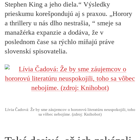
Stephen King a jeho diela.“ Výsledky
prieskumu korešpondujú aj s praxou.
„Horory
a thrillery u nás dlho nestrašia, “
smeje sa
manažérka expanzie a dodáva, že v
poslednom čase sa rýchlo míňajú práve
slovenskí spisovatelia.
Lívia Čadová: Že by sme záujemcov o hororovú literatúru neuspokojili, toho
sa vôbec nebojíme. (zdroj: Knihobot)