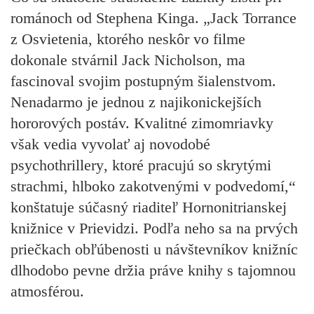
románoch od Stephena Kinga. „Jack Torrance
z Osvietenia, ktorého neskôr vo filme
dokonale stvárnil Jack Nicholson, ma
fascinoval svojim postupným šialenstvom.
Nenadarmo je jednou z najikonickejších
hororových postáv. Kvalitné zimomriavky
však vedia vyvolať aj
novodobé
psychothrillery
, ktoré pracujú so skrytými
strachmi, hlboko zakotvenými v podvedomí,“
konštatuje súčasný riaditeľ Hornonitrianskej
knižnice v Prievidzi. Podľa neho sa na prvých
priečkach obľúbenosti u návštevníkov knižníc
dlhodobo pevne držia práve knihy s tajomnou
atmosférou.