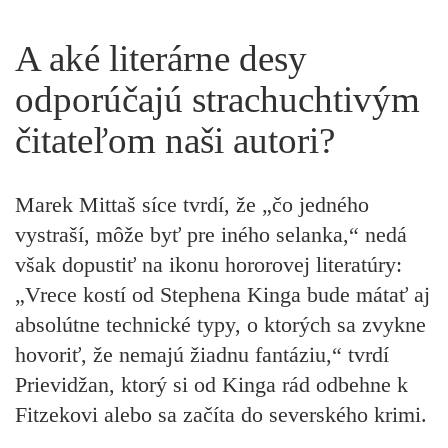
A aké literárne desy
odporúčajú strachuchtivým
čitateľom naši autori?
Marek Mittaš
síce tvrdí, že „čo jedného
vystraší, môže byť pre iného selanka,“ nedá
však dopustiť na ikonu hororovej literatúry:
„
Vrece kostí
od Stephena Kinga bude mátať aj
absolútne technické typy, o ktorých sa zvykne
hovoriť, že nemajú žiadnu fantáziu,“ tvrdí
Prievidžan, ktorý si od Kinga rád odbehne k
Fitzekovi
alebo sa začíta do severského krimi.