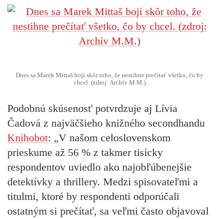
Dnes sa Marek Mittaš bojí skôr toho, že nestihne prečítať všetko, čo by
chcel. (zdroj: Archív M.M.)
Podobnú skúsenosť potvrdzuje aj
Lívia
Čadová
z najväčšieho knižného secondhandu
Knihobot
: „V našom celoslovenskom
prieskume až 56 % z takmer tisícky
respondentov uviedlo ako najobľúbenejšie
detektívky a thrillery. Medzi spisovateľmi a
titulmi, ktoré by respondenti odporúčali
ostatným si prečítať, sa veľmi často objavoval