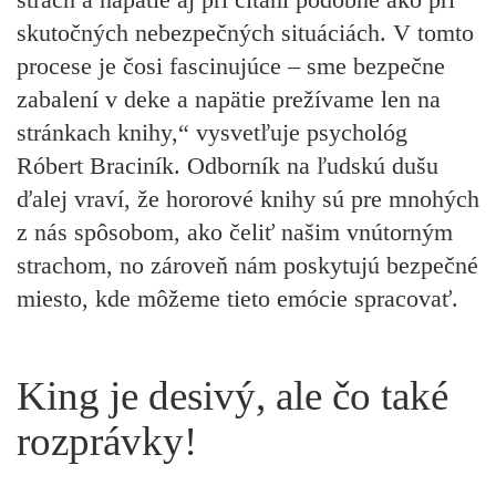
skutočných nebezpečných situáciách. V tomto
procese je čosi fascinujúce – sme bezpečne
zabalení v deke a napätie prežívame len na
stránkach knihy,“ vysvetľuje
psychológ
Róbert Braciník.
Odborník na ľudskú dušu
ďalej vraví, že hororové knihy sú pre mnohých
z nás spôsobom, ako čeliť našim vnútorným
strachom, no zároveň nám poskytujú bezpečné
miesto, kde môžeme tieto emócie spracovať.
King je desivý, ale čo také
rozprávky!