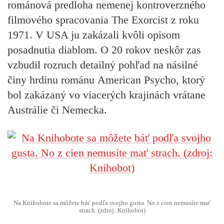
románová predloha nemenej kontroverzného
filmového spracovania
The Exorcist
z roku
1971. V USA ju zakázali kvôli opisom
posadnutia diablom. O 20 rokov neskôr zas
vzbudil rozruch detailný pohľad na násilné
činy hrdinu románu
American Psycho
, ktorý
bol zakázaný vo viacerých krajinách vrátane
Austrálie či Nemecka.
Na Knihobote sa môžete báť podľa svojho gusta. No z cien nemusíte mať
strach. (zdroj: Knihobot)