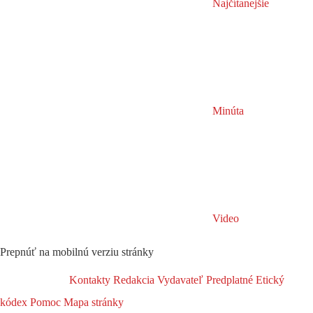
Najčítanejšie
Minúta
Video
Prepnúť na mobilnú verziu stránky
Kontakty
Redakcia
Vydavateľ
Predplatné
Etický
kódex
Pomoc
Mapa stránky