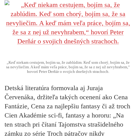
„Keď niekam cestujem, bojím sa, že zablúdim. Keď som chorý, bojím sa, že
sa nevyliečim. A keď mám veľa práce, bojím sa, že sa z nej už nevyhrabem,“
hovorí Peter Derňár o svojich dnešných strachoch.
Detská literatúra formovala aj
Juraja
Červenáka
, držiteľa takých ocenení ako Cena
Fantázie, Cena za najlepšiu fantasy či až troch
Cien Akadémie sci-fi, fantasy a hororu: „Na
ten strach pri čítaní Tajomstva strašidelného
zámku zo série Troch pátračov nikdy