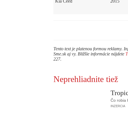
Kia Ceed
2015
Tento text je platenou formou reklamy. In
Sme.sk aj vy. Bližšie informácie nájdete
227.
Neprehliadnite tiež
Tropic
Čo robia
INZERCIA