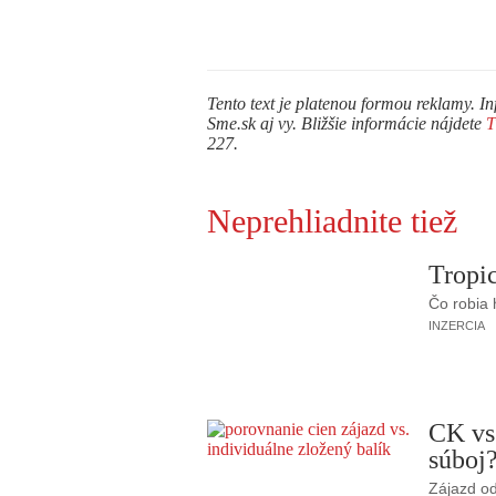
Tento text je platenou formou reklamy. In
Sme.sk aj vy. Bližšie informácie nájdete
227.
Neprehliadnite tiež
Tropic
Čo robia
INZERCIA
CK vs
súboj
Zájazd od