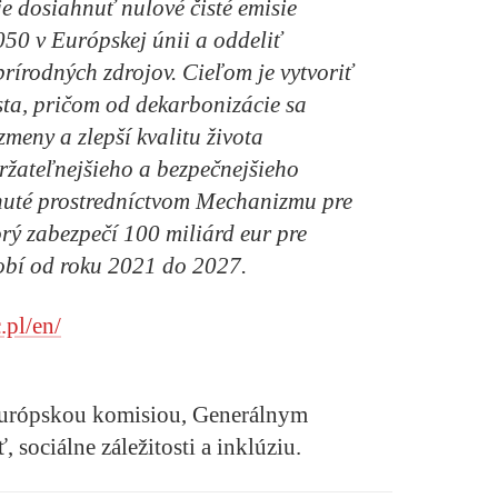
e dosiahnuť nulové čisté emisie
050 v Európskej únii a oddeliť
rírodných zdrojov. Cieľom je vytvoriť
ta, pričom od dekarbonizácie sa
zmeny a zlepší kvalitu života
ržateľnejšieho a bezpečnejšieho
nuté prostredníctvom
Mechanizmu pre
rý zabezpečí 100 miliárd eur pre
obí od roku 2021 do 2027.
.pl/en/
Európskou komisiou, Generálnym
 sociálne záležitosti a inklúziu.