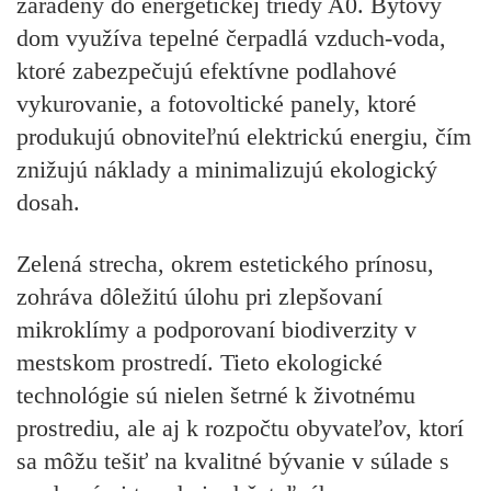
zaradený do energetickej triedy A0. Bytový
dom využíva tepelné čerpadlá vzduch-voda,
ktoré zabezpečujú efektívne podlahové
vykurovanie, a fotovoltické panely, ktoré
produkujú obnoviteľnú elektrickú energiu, čím
znižujú náklady a minimalizujú ekologický
dosah.
Zelená strecha, okrem estetického prínosu,
zohráva dôležitú úlohu pri zlepšovaní
mikroklímy a podporovaní biodiverzity v
mestskom prostredí. Tieto ekologické
technológie sú nielen šetrné k životnému
prostrediu, ale aj k rozpočtu obyvateľov, ktorí
sa môžu tešiť na kvalitné bývanie v súlade s