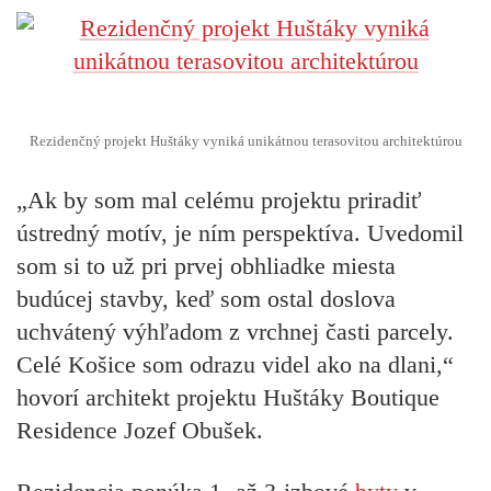
Rezidenčný projekt Huštáky vyniká unikátnou terasovitou architektúrou
„Ak by som mal celému projektu priradiť
ústredný motív, je ním perspektíva. Uvedomil
som si to už pri prvej obhliadke miesta
budúcej stavby, keď som ostal doslova
uchvátený výhľadom z vrchnej časti parcely.
Celé Košice som odrazu videl ako na dlani,“
hovorí architekt projektu Huštáky Boutique
Residence Jozef Obušek.