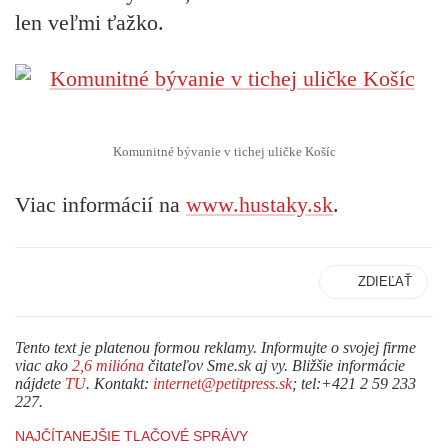
len veľmi ťažko.
Komunitné bývanie v tichej uličke Košíc
Viac informácií na
www.hustaky.sk
.
ZDIEĽAŤ
Tento text je platenou formou reklamy. Informujte o svojej firme
viac ako
2,6 milióna
čitateľov Sme.sk aj vy. Bližšie informácie
nájdete
TU
. Kontakt:
internet@petitpress.sk
; tel:+421 2 59 233
227.
NAJČÍTANEJŠIE TLAČOVÉ SPRÁVY