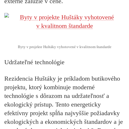
externé žalúzie v cene.
Byty v projekte Huštáky vyhotovené v kvalitnom štandarde
Udržateľné technológie
Rezidencia Huštáky je príkladom butikového
projektu, ktorý kombinuje moderné
technológie s dôrazom na udržateľnosť a
ekologický prístup. Tento energeticky
efektívny projekt spĺňa najvyššie požiadavky
ekologických a ekonomických štandardov a je