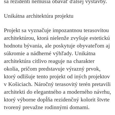
sa rezidenti nemusia obávať ďalšej výstavby.
Unikátna architektúra projektu
Projekt sa vyznačuje impozantnou terasovitou
architektúrou, ktorá nielenže zvyšuje estetickú
hodnotu bývania, ale poskytuje obyvateľom aj
súkromie a nádherné výhľady. Unikátna
architektúra citlivo reaguje na charakter
okolia, pričom predstavuje výrazný prvok,
ktorý odlišuje tento projekt od iných projektov
v Košiciach. Náročný terasovitý terén pretavili
architekti do elegantného a moderného návrhu,
ktorý výborne dopĺňa rezidenčný kolorit štvrte
tvorený prevažne rodinnými domami.