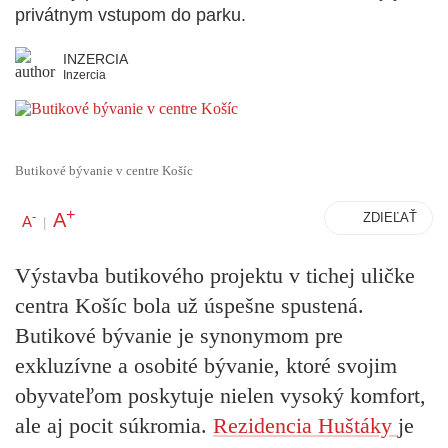
privátnym vstupom do parku.
INZERCIA
Inzercia
Butikové bývanie v centre Košíc
+
A
-
ZDIEĽAŤ
A
|
Výstavba butikového projektu v tichej uličke
centra Košíc bola už úspešne spustená.
Butikové bývanie je synonymom pre
exkluzívne a osobité bývanie, ktoré svojim
obyvateľom poskytuje nielen vysoký komfort,
ale aj pocit súkromia.
Rezidencia Huštáky
je