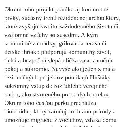
Okrem toho projekt ponúka aj komunitné
prvky, súčasný trend rezidenčnej architektúry,
ktoré zvyšujú kvalitu každodenného života či
vzájomné vzťahy so susedmi. A kým
komunitné záhradky, grilovacia terasa či
detské ihrisko podporujú komunitný život,
tichá a bezpečná slepá ulička zase zaručuje
pokoj a súkromie. Navyše ako jeden z mála
rezidenčných projektov ponúkajú Huštáky
súkromný vstup do rozľahlého verejného
parku, ako stvoreného pre oddych a relax.
Okrem toho časťou parku prechádza
biokoridor, ktorý zaručuje ochranu prírody a
umožňuje migráciu živočíchov, vďaka čomu