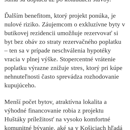
Ďalším benefitom, ktorý projekt ponúka, je
nulové riziko. Záujemcom o exkluzívne byty v
butikovej rezidencii umožňuje rezervovať si
byt bez obáv zo straty rezervačného poplatku
– ten sa v prípade neschválenia hypotéky
vracia v plnej výške. Stopercentné vrátenie
poplatku výrazne znižuje stres, ktorý pri kúpe
nehnuteľnosti často sprevádza rozhodovanie
kupujúceho.
Menší počet bytov, atraktívna lokalita a
výhodné financovanie robia z projektu
Huštáky príležitosť na vysoko komfortné
komunitné bývanie, aké sa v Košiciach hľadá