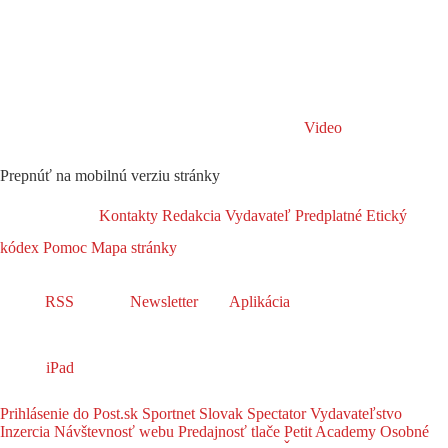
Video
Prepnúť na mobilnú verziu stránky
Kontakty
Redakcia
Vydavateľ
Predplatné
Etický
kódex
Pomoc
Mapa stránky
RSS
Newsletter
Aplikácia
iPad
Prihlásenie do Post.sk
Sportnet
Slovak Spectator
Vydavateľstvo
Inzercia
Návštevnosť webu
Predajnosť tlače
Petit Academy
Osobné