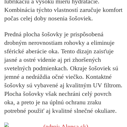
lubrikáciu a vysokú mieru hydratácie.
Kombinácia týchto vlastností zaručuje komfort
počas celej doby nosenia šošoviek.
Predná plocha šošovky je prispôsobená
drobným nerovnostiam rohovky a eliminuje
sférické aberácie oka. Tento dizajn zaisťuje
jasné a ostré videnie aj pri zhoršených
svetelných podmienkach. Okraje šošoviek sú
jemné a nedráždia očné viečko. Kontaktné
šošovky sú vybavené aj kvalitným UV filtrom.
Plocha šošovky však nechráni celý povrch
oka, a preto je na úplnú ochranu zraku
potrebné použiť aj kvalitné slnečné okuliare.