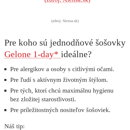
(zdroj: Alensa.sk)
Pre koho sú jednodňové šošovky
Gelone 1-day*
ideálne?
Pre alergikov a osoby s citlivými očami.
Pre ľudí s aktívnym životným štýlom.
Pre tých, ktorí chcú maximálnu hygienu
bez zložitej starostlivosti.
Pre príležitostných nositeľov šošoviek.
Náš tip: