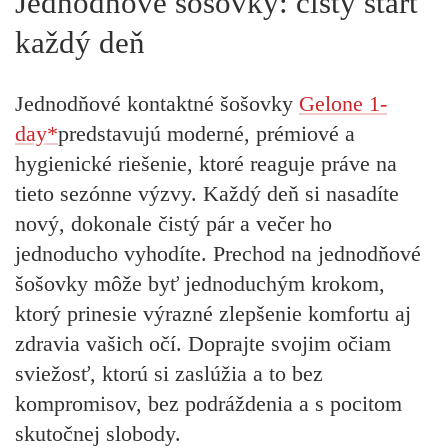
Jednodňové šošovky: čistý štart
každý deň
Jednodňové kontaktné šošovky
Gelone 1-
day*
predstavujú moderné, prémiové a
hygienické riešenie, ktoré reaguje práve na
tieto sezónne výzvy. Každý deň si nasadíte
nový, dokonale čistý pár a večer ho
jednoducho vyhodíte. Prechod na jednodňové
šošovky môže byť jednoduchým krokom,
ktorý prinesie výrazné zlepšenie komfortu aj
zdravia vašich očí. Doprajte svojim očiam
sviežosť, ktorú si zaslúžia a to bez
kompromisov, bez podráždenia a s pocitom
skutočnej slobody.