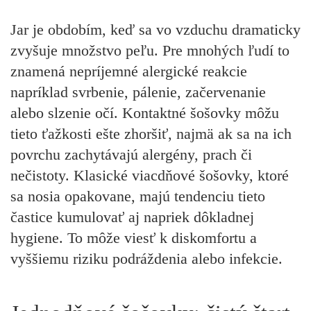
Jar je obdobím, keď sa vo vzduchu dramaticky
zvyšuje množstvo peľu. Pre mnohých ľudí to
znamená nepríjemné alergické reakcie
napríklad svrbenie, pálenie, začervenanie
alebo slzenie očí. Kontaktné šošovky môžu
tieto ťažkosti ešte zhoršiť, najmä ak sa na ich
povrchu zachytávajú alergény, prach či
nečistoty. Klasické viacdňové šošovky, ktoré
sa nosia opakovane, majú tendenciu tieto
častice kumulovať aj napriek dôkladnej
hygiene. To môže viesť k diskomfortu a
vyššiemu riziku podráždenia alebo infekcie.