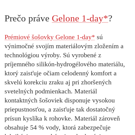
Prečo práve
Gelone 1-day*
?
Prémiové šošovky Gelone 1-day*
sú
výnimočné svojím materiálovým zložením a
technológiou výroby. Sú vyrobené z
príjemného silikón-hydrogélového materiálu,
ktorý zaisťuje očiam celodenný komfort a
skvelú korekciu zraku aj pri zhoršených
svetelných podmienkach. Materiál
kontaktných šošoviek disponuje vysokou
priepustnosťou, a zaisťuje tak dostatočný
prísun kyslíka k rohovke. Materiál zároveň
obsahuje 54 % vody, ktorá zabezpečuje