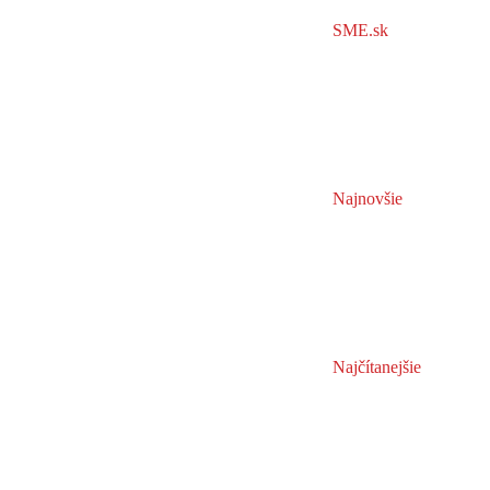
SME.sk
Najnovšie
Najčítanejšie