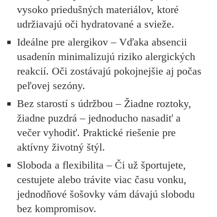
vysoko priedušných materiálov, ktoré
udržiavajú oči hydratované a svieže.
Ideálne pre alergikov
– Vďaka absencii
usadenín minimalizujú riziko alergických
reakcií. Oči zostávajú pokojnejšie aj počas
peľovej sezóny.
Bez starostí s údržbou
– Žiadne roztoky,
žiadne puzdrá – jednoducho nasadiť a
večer vyhodiť. Praktické riešenie pre
aktívny životný štýl.
Sloboda a flexibilita
– Či už športujete,
cestujete alebo trávite viac času vonku,
jednodňové šošovky vám dávajú slobodu
bez kompromisov.