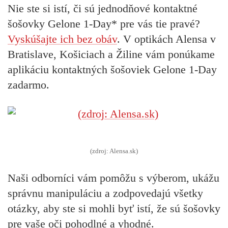
Nie ste si istí, či sú jednodňové kontaktné
šošovky
Gelone 1-Day*
pre vás tie pravé?
Vyskúšajte ich bez obáv
. V optikách Alensa v
Bratislave, Košiciach a Žiline vám ponúkame
aplikáciu kontaktných šošoviek Gelone 1-Day
zadarmo.
(zdroj: Alensa.sk)
Naši odborníci vám pomôžu s výberom, ukážu
správnu manipuláciu a zodpovedajú všetky
otázky, aby ste si mohli byť istí, že sú šošovky
pre vaše oči pohodlné a vhodné.