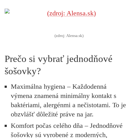
(zdroj: Alensa.sk)
Prečo si vybrať jednodňové
šošovky?
Maximálna hygiena
– Každodenná
výmena znamená minimálny kontakt s
baktériami, alergénmi a nečistotami. To je
obzvlášť dôležité práve na jar.
Komfort počas celého dňa
– Jednodňové
šošovky sú vyrobené z moderných,