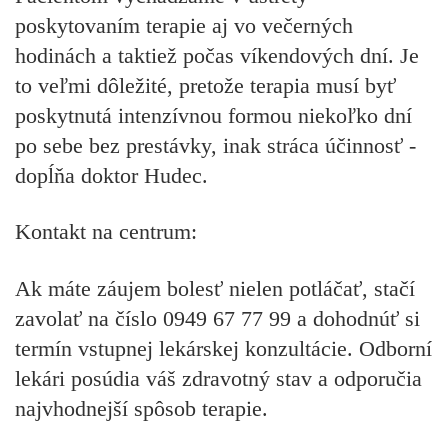
poskytovaním terapie aj vo večerných
hodinách a taktiež počas víkendových dní. Je
to veľmi dôležité, pretože terapia musí byť
poskytnutá intenzívnou formou niekoľko dní
po sebe bez prestávky, inak stráca účinnosť -
dopĺňa doktor Hudec.
Kontakt na centrum:
Ak máte záujem bolesť nielen potláčať, stačí
zavolať na číslo
0949 67 77 99
a dohodnúť si
termín vstupnej lekárskej konzultácie. Odborní
lekári posúdia váš zdravotný stav a odporučia
najvhodnejší spôsob terapie.