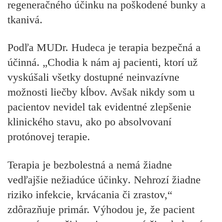
regeneračného účinku na poškodené bunky a
tkanivá.
Podľa MUDr. Hudeca je terapia bezpečná a
účinná. „Chodia k nám aj pacienti, ktorí už
vyskúšali všetky dostupné neinvazívne
možnosti liečby kĺbov. Avšak nikdy som u
pacientov nevidel tak evidentné zlepšenie
klinického stavu, ako po absolvovaní
protónovej terapie.
Terapia je bezbolestná a nemá žiadne
vedľajšie nežiadúce účinky
. Nehrozí žiadne
riziko infekcie, krvácania či zrastov,“
zdôrazňuje primár. Výhodou je, že pacient