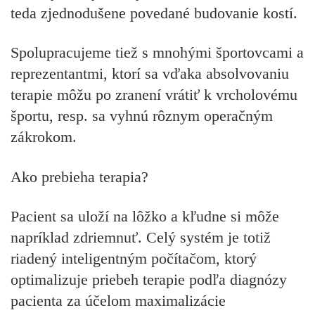
teda zjednodušene povedané budovanie kostí.
Spolupracujeme tiež s mnohými športovcami a
reprezentantmi, ktorí sa vďaka absolvovaniu
terapie môžu po zranení vrátiť k vrcholovému
športu, resp. sa vyhnú rôznym operačným
zákrokom.
Ako prebieha terapia?
Pacient sa uloží na lôžko a kľudne si môže
napríklad zdriemnuť. Celý systém je totiž
riadený inteligentným počítačom, ktorý
optimalizuje priebeh terapie podľa diagnózy
pacienta za účelom maximalizácie