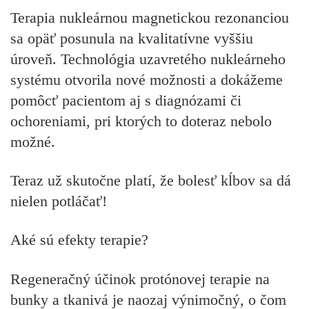
Terapia nukleárnou magnetickou rezonanciou
sa opäť posunula na kvalitatívne vyššiu
úroveň. Technológia uzavretého nukleárneho
systému otvorila nové možnosti a dokážeme
pomôcť pacientom aj s diagnózami či
ochoreniami, pri ktorých to doteraz nebolo
možné.
Teraz už skutočne platí, že
bolesť kĺbov sa dá
nielen potláčať!
Aké sú efekty terapie?
Regeneračný účinok protónovej terapie na
bunky a tkanivá je naozaj výnimočný, o čom