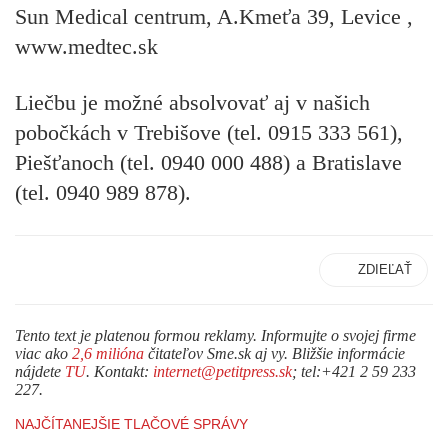
Sun Medical centrum, A.Kmeťa 39, Levice ,
www.medtec.sk
Liečbu je možné absolvovať aj v našich
pobočkách v Trebišove (tel. 0915 333 561),
Piešťanoch (tel. 0940 000 488) a Bratislave
(tel. 0940 989 878).
ZDIEĽAŤ
Tento text je platenou formou reklamy. Informujte o svojej firme
viac ako
2,6 milióna
čitateľov Sme.sk aj vy. Bližšie informácie
nájdete
TU
. Kontakt:
internet@petitpress.sk
; tel:+421 2 59 233
227.
NAJČÍTANEJŠIE TLAČOVÉ SPRÁVY