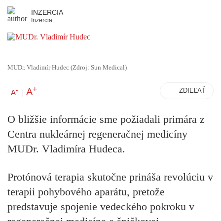
INZERCIA
Inzercia
MUDr. Vladimír Hudec (Zdroj: Sun Medical)
+
A
-
ZDIEĽAŤ
A
|
O bližšie informácie sme požiadali primára z
Centra nukleárnej regeneračnej medicíny
MUDr. Vladimíra Hudeca.
Protónová terapia skutočne prináša revolúciu v
terapii pohybového aparátu, pretože
predstavuje spojenie vedeckého pokroku v