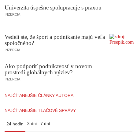
Univerzita úspešne spolupracuje s praxou
INZERCIA
Vedeli ste, že šport a podnikanie majú veľa
spoločného?
INZERCIA
Ako podporiť podnikavosť v novom
prostredí globálnych výziev?
INZERCIA
NAJČÍTANEJŠIE ČLÁNKY AUTORA
NAJČÍTANEJŠIE TLAČOVÉ SPRÁVY
3 dni
7 dní
24 hodín