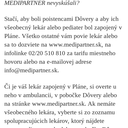
MEDIPARTNER nevyskúšali?
Stačí, aby boli poistencami Dôvery a aby ich
všeobecný lekár alebo pediater bol zapojený v
Pláne. Všetko ostatné vám povie lekár alebo
sa to dozviete na www.medipartner.sk, na
infolinke 02/20 510 810 za tarifu miestneho
hovoru alebo na e-mailovej adrese
info@medipartner.sk.
Či je váš lekár zapojený v Pláne, si overte u
neho v ambulancii, v pobočke Dôvery alebo
na stránke www.medipartner.sk. Ak nemáte
všeobecného lekára, vyberte si zo zoznamu
spolupracujúcich lekárov, ktorý nájdete