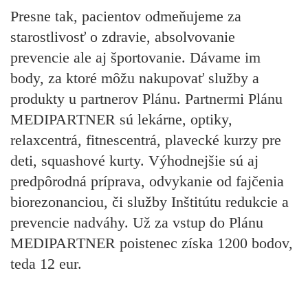
Presne tak, pacientov odmeňujeme za
starostlivosť o zdravie, absolvovanie
prevencie ale aj športovanie. Dávame im
body, za ktoré môžu nakupovať služby a
produkty u partnerov Plánu. Partnermi Plánu
MEDIPARTNER sú lekárne, optiky,
relaxcentrá, fitnescentrá, plavecké kurzy pre
deti, squashové kurty. Výhodnejšie sú aj
predpôrodná príprava, odvykanie od fajčenia
biorezonanciou, či služby Inštitútu redukcie a
prevencie nadváhy. Už za vstup do Plánu
MEDIPARTNER poistenec získa 1200 bodov,
teda 12 eur.