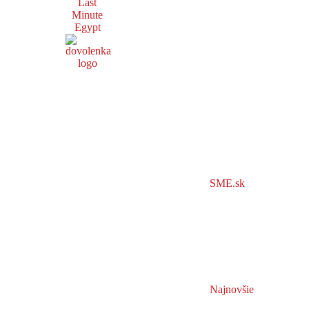
Last
Minute
Egypt
SME.sk
Najnovšie