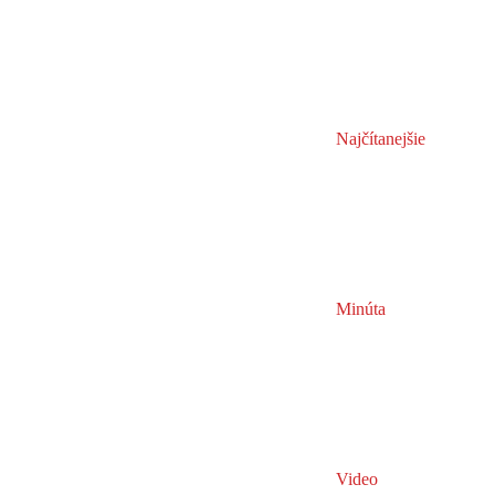
Najčítanejšie
Minúta
Video