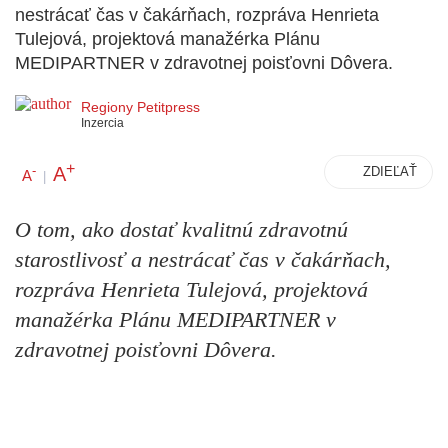
nestrácať čas v čakárňach, rozpráva Henrieta
Tulejová, projektová manažérka Plánu
MEDIPARTNER v zdravotnej poisťovni Dôvera.
Regiony Petitpress
Inzercia
+
A
-
ZDIEĽAŤ
A
|
O tom, ako dostať kvalitnú zdravotnú
starostlivosť a nestrácať čas v čakárňach,
rozpráva Henrieta Tulejová, projektová
manažérka Plánu MEDIPARTNER v
zdravotnej poisťovni Dôvera.