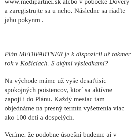
www.medipartner.sk alebo v pobočke Dôvery
a zaregistrujte sa u neho. Následne sa riaďte
jeho pokynmi.
Plán MEDIPARTNER je k dispozícii už takmer
rok v Košiciach. S akými výsledkami?
Na východe máme už vyše desaťtisíc
spokojných poistencov, ktorí sa aktívne
zapojili do Plánu. Každý mesiac tam
objednáme na presný termín vyšetrenia viac
ako 100 detí a dospelých.
Veríme, že podobne úspešní budeme aj v