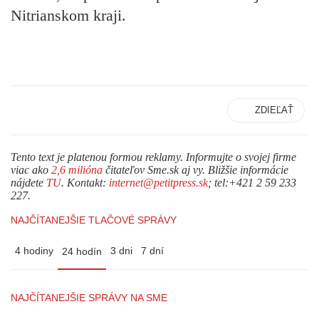
Nitrianskom kraji.
ZDIEĽAŤ
Tento text je platenou formou reklamy. Informujte o svojej firme
viac ako
2,6 milióna
čitateľov Sme.sk aj vy. Bližšie informácie
nájdete
TU
. Kontakt:
internet@petitpress.sk
; tel:+421 2 59 233
227.
NAJČÍTANEJŠIE TLAČOVÉ SPRÁVY
4 hodiny
3 dni
7 dní
24 hodín
NAJČÍTANEJŠIE SPRÁVY NA SME