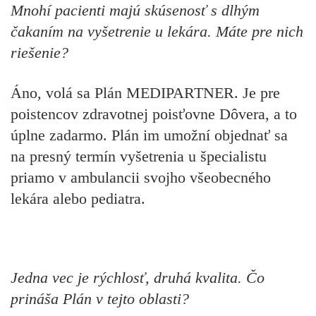
Mnohí pacienti majú skúsenosť s dlhým
čakaním na vyšetrenie u lekára. Máte pre nich
riešenie?
Áno, volá sa Plán MEDIPARTNER. Je pre
poistencov zdravotnej poisťovne Dôvera, a to
úplne zadarmo. Plán im umožní objednať sa
na presný termín vyšetrenia u špecialistu
priamo v ambulancii svojho všeobecného
lekára alebo pediatra.
Jedna vec je rýchlosť, druhá kvalita. Čo
prináša Plán v tejto oblasti?