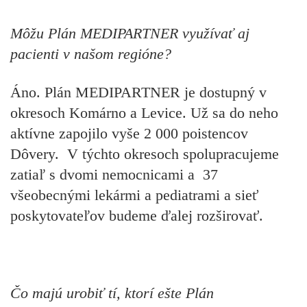
Môžu Plán MEDIPARTNER využívať aj
pacienti v našom regióne?
Áno. Plán MEDIPARTNER je dostupný v
okresoch Komárno a Levice. Už sa do neho
aktívne zapojilo vyše 2 000 poistencov
Dôvery. V týchto okresoch spolupracujeme
zatiaľ s dvomi nemocnicami a 37
všeobecnými lekármi a pediatrami a sieť
poskytovateľov budeme ďalej rozširovať.
Čo majú urobiť tí, ktorí ešte Plán