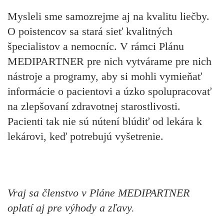
Mysleli sme samozrejme aj na kvalitu liečby.
O poistencov sa stará sieť kvalitných
špecialistov a nemocníc. V rámci Plánu
MEDIPARTNER pre nich vytvárame pre nich
nástroje a programy, aby si mohli vymieňať
informácie o pacientovi a úzko spolupracovať
na zlepšovaní zdravotnej starostlivosti.
Pacienti tak nie sú nútení blúdiť od lekára k
lekárovi, keď potrebujú vyšetrenie.
Vraj sa členstvo v Pláne MEDIPARTNER
oplatí aj pre výhody a zľavy.