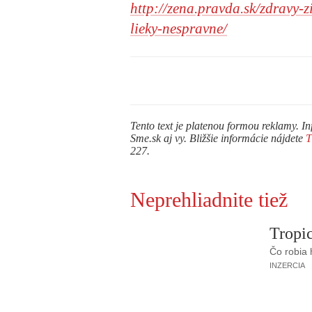
http://zena.pravda.sk/zdravy-
lieky-nespravne/
Tento text je platenou formou reklamy. In
Sme.sk aj vy. Bližšie informácie nájdete
227.
Neprehliadnite tiež
Tropic
Čo robia
INZERCIA