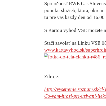
Spoločnosť RWE Gas Slovens
ponuku služieb, ktorá, okrem in
tu pre vás každý deň od 16.00 
S Kartou výhod VSE môžete m
Stačí zavolať na Linku VSE 0
www.kartavyhod.sk/superhrdi
Zdroje:
http://vysetrenie.zoznam.sk/c
Co-vam-hrozi-pri-uzivani-lieko