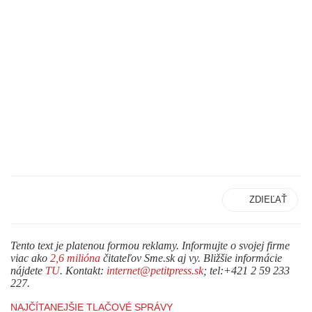
ZDIEĽAŤ
Tento text je platenou formou reklamy. Informujte o svojej firme
viac ako
2,6 milióna
čitateľov Sme.sk aj vy. Bližšie informácie
nájdete
TU
. Kontakt:
internet@petitpress.sk
; tel:+421 2 59 233
227.
NAJČÍTANEJŠIE TLAČOVÉ SPRÁVY