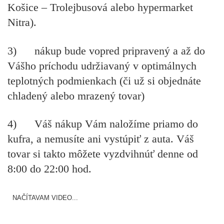
Košice – Trolejbusová alebo hypermarket
Nitra).
3) nákup bude vopred pripravený a až do
Vášho príchodu udržiavaný v optimálnych
teplotných podmienkach (či už si objednáte
chladený alebo mrazený tovar)
4) Váš nákup Vám
naložíme priamo do
kufra
, a nemusíte ani vystúpiť z auta. Váš
tovar si takto môžete vyzdvihnúť denne od
8:00 do 22:00 hod.
NAČÍTAVAM VIDEO...