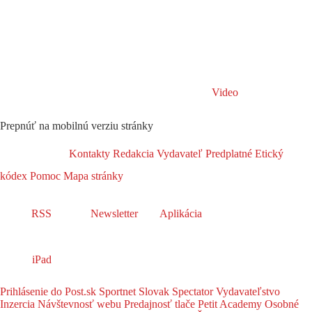
Video
Prepnúť na mobilnú verziu stránky
Kontakty
Redakcia
Vydavateľ
Predplatné
Etický
kódex
Pomoc
Mapa stránky
RSS
Newsletter
Aplikácia
iPad
Prihlásenie do Post.sk
Sportnet
Slovak Spectator
Vydavateľstvo
Inzercia
Návštevnosť webu
Predajnosť tlače
Petit Academy
Osobné